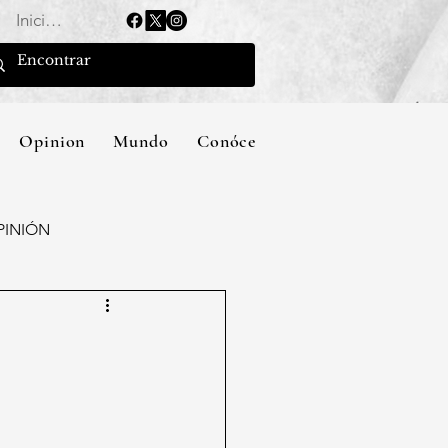
Iniciar sesión
Opinion
Mundo
Conócenos
PINIÓN