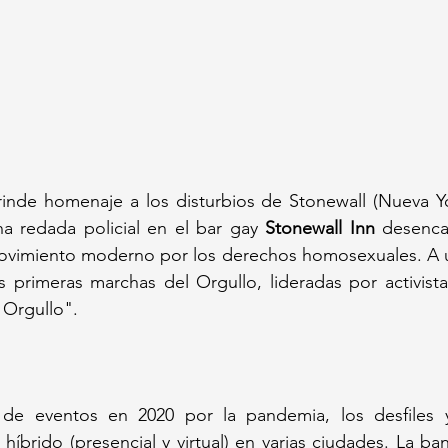
nde homenaje a los disturbios de Stonewall (Nueva Yor
a redada policial en el bar gay 
Stonewall Inn
 desenca
ovimiento moderno por los derechos homosexuales. A u
as primeras marchas del Orgullo, lideradas por activis
Orgullo".  
 de eventos en 2020 por la pandemia, los desfiles y
híbrido (presencial y virtual) en varias ciudades. La ba