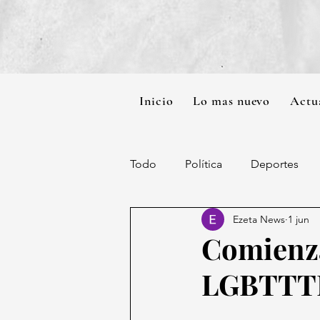
Inicio
Lo mas nuevo
Actu
Todo
Política
Deportes
Ezeta News
1 jun
Comienza
LGBTTT