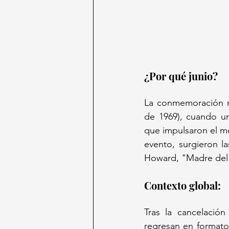
¿Por qué junio? 
La conmemoración ri
de 1969), cuando un
que impulsaron el m
evento, surgieron l
Howard, "Madre del 
Contexto global:  
Tras la cancelación
regresan en formato 