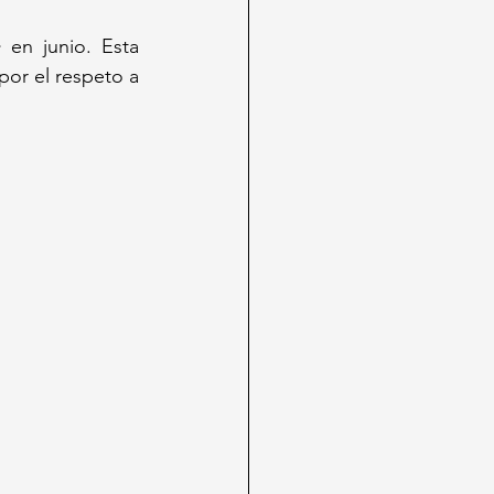
+
 en junio. Esta 
por el respeto a 