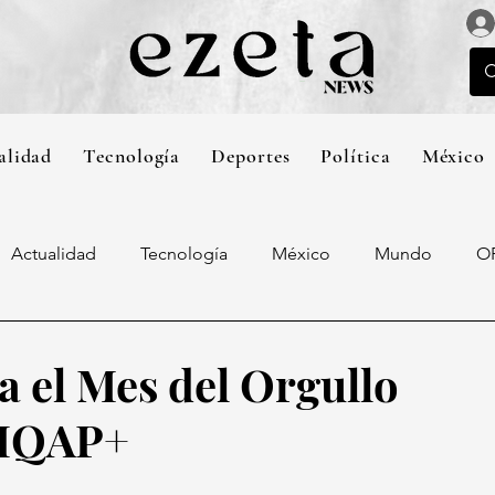
alidad
Tecnología
Deportes
Política
México
Actualidad
Tecnología
México
Mundo
O
 el Mes del Orgullo
IQAP+