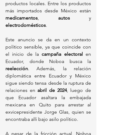
productos locales. Entre los productos 
más importados desde México están 
medicamentos
, 
autos
 y 
electrodomésticos
.
Este anuncio se da en un contexto 
político sensible, ya que coincide con 
el inicio de la 
campaña electoral
 en 
Ecuador, donde Noboa busca la 
reelección
. Además, la relación 
diplomática entre Ecuador y México 
sigue siendo tensa desde la ruptura de 
relaciones en 
abril de 2024
, luego de 
que Ecuador asaltara la embajada 
mexicana en Quito para arrestar al 
exvicepresidente Jorge Glas, quien se 
encontraba allí bajo asilo político.
A pesar de la fricción actual, Noboa 