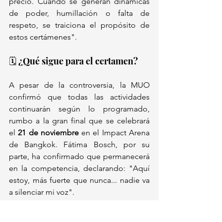
precio. Cuando se generan dinámicas 
de poder, humillación o falta de 
respeto, se traiciona el propósito de 
estos certámenes".
🗓️ ¿Qué sigue para el certamen?
A pesar de la controversia, la MUO 
confirmó que todas las actividades 
continuarán según lo programado, 
rumbo a la gran final que se celebrará 
el 
21 de noviembre
 en el Impact Arena 
de Bangkok. Fátima Bosch, por su 
parte, ha confirmado que permanecerá 
en la competencia, declarando: "Aquí 
estoy, más fuerte que nunca... nadie va 
a silenciar mi voz".
Este incidente sin precedentes ha 