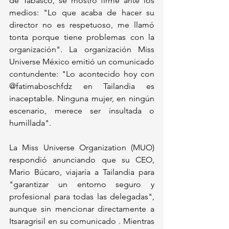
de Tabasco, se mostró firme ante los 
medios: "Lo que acaba de hacer su 
director no es respetuoso, me llamó 
tonta porque tiene problemas con la 
organización". La organización Miss 
Universe México emitió un comunicado 
contundente: "Lo acontecido hoy con 
@fatimaboschfdz en Tailandia es 
inaceptable. Ninguna mujer, en ningún 
escenario, merece ser insultada o 
humillada".
La Miss Universe Organization (MUO) 
respondió anunciando que su CEO, 
Mario Búcaro, viajaría a Tailandia para 
"garantizar un entorno seguro y 
profesional para todas las delegadas", 
aunque sin mencionar directamente a 
Itsaragrisil en su comunicado . Mientras 