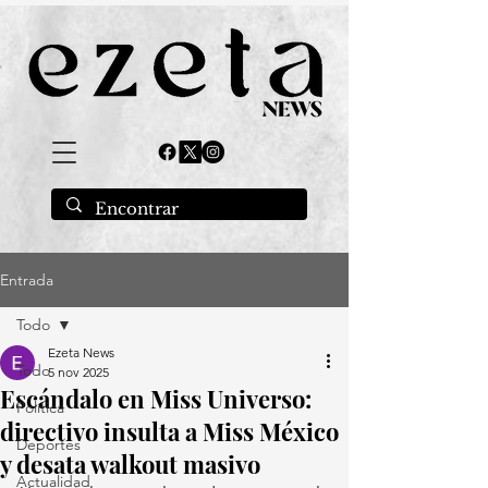
Entrada
Todo
Ezeta News
Todo
5 nov 2025
Escándalo en Miss Universo:
Política
directivo insulta a Miss México
Deportes
y desata walkout masivo
Actualidad