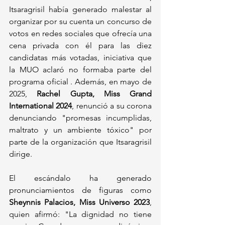
Itsaragrisil había generado malestar al 
organizar por su cuenta un concurso de 
votos en redes sociales que ofrecía una 
cena privada con él para las diez 
candidatas más votadas, iniciativa que 
la MUO aclaró no formaba parte del 
programa oficial . Además, en mayo de 
2025, 
Rachel Gupta, Miss Grand 
International 2024
, renunció a su corona 
denunciando "promesas incumplidas, 
maltrato y un ambiente tóxico" por 
parte de la organización que Itsaragrisil 
dirige.
El escándalo ha generado 
pronunciamientos de figuras como 
Sheynnis Palacios, Miss Universo 2023
, 
quien afirmó: "La dignidad no tiene 