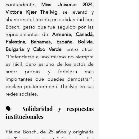
contundente. 
Miss Universo 2024, 
Victoria Kjær Theilvig
, se levantó y 
abandonó el recinto en solidaridad con 
Bosch, gesto que fue seguido por las 
representantes de 
Armenia, Canadá, 
Palestina, Bahamas, España, Bolivia, 
Bulgaria y Cabo Verde
, entre otras. 
"Defenderse a uno mismo no siempre 
es fácil, pero es uno de los actos de 
amor propio y fortaleza más 
importantes que puedes demostrar", 
declaró posteriormente Theilvig en sus 
redes sociales.
🗣️ Solidaridad y respuestas 
institucionales
Fátima Bosch, de 25 años y originaria 