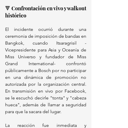
🔻 Confrontación en vivo y walkout 
histórico
El incidente ocurrió durante una 
ceremonia de imposición de bandas en 
Bangkok, cuando Itsaragrisil -
Vicepresidente para Asia y Oceanía de 
Miss Universo y fundador de Miss 
Grand International- confrontó 
públicamente a Bosch por no participar 
en una dinámica de promoción no 
autorizada por la organización central. 
En transmisión en vivo por Facebook, 
se le escuchó decirle "tonta" y "cabeza 
hueca", además de llamar a seguridad 
para que la sacara del lugar.
La reacción fue inmediata y 