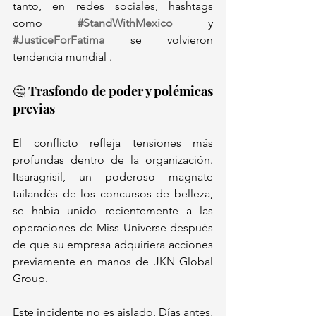
tanto, en redes sociales, hashtags 
como 
#StandWithMexico
 y 
#JusticeForFatima
 se volvieron 
tendencia mundial .
🤔 Trasfondo de poder y polémicas 
previas
El conflicto refleja tensiones más 
profundas dentro de la organización. 
Itsaragrisil, un poderoso magnate 
tailandés de los concursos de belleza, 
se había unido recientemente a las 
operaciones de Miss Universe después 
de que su empresa adquiriera acciones 
previamente en manos de JKN Global 
Group.
Este incidente no es aislado. Días antes, 