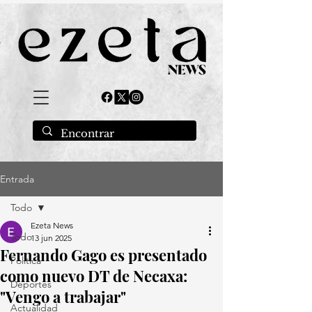
Entrada
Todo
Ezeta News
Todo
13 jun 2025
Fernando Gago es presentado
Política
como nuevo DT de Necaxa:
Deportes
"Vengo a trabajar"
Actualidad