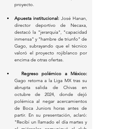
proyecto.
Apuesta institucional:
 José Hanan, 
director deportivo de Necaxa, 
destacó la "jerarquía", "capacidad 
inmensa" y "hambre de triunfo" de 
Gago, subrayando que el técnico 
valoró el proyecto rojiblanco por 
encima de otras ofertas.
Regreso polémico a México:
Gago retorna a la Liga MX tras su 
abrupta salida de Chivas en 
octubre de 2024, donde dejó 
polémica al negar acercamientos 
de Boca Juniors horas antes de 
partir. En su presentación, aclaró: 
"Recibí un llamado el día martes y 
el miércoles comuniqué al club 