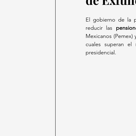
El gobierno de la p
reducir las 
pension
Mexicanos (Pemex) y 
cuales superan el 
presidencial.