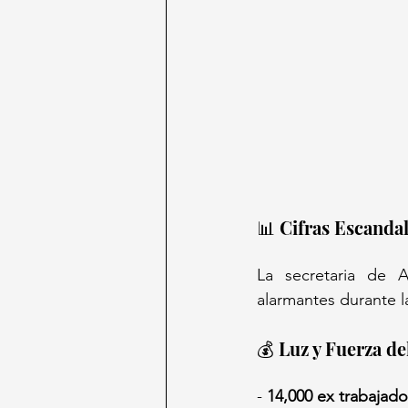
📊 Cifras Escanda
La secretaria de 
alarmantes durante l
💰 Luz y Fuerza de
- 
14,000 ex trabajado