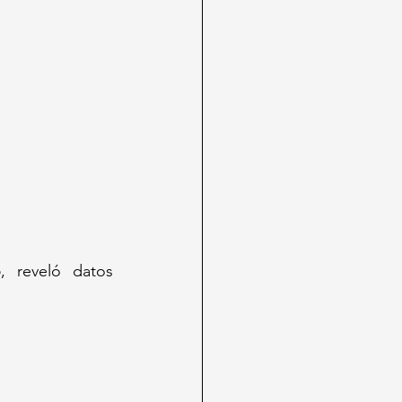
o
, reveló datos 