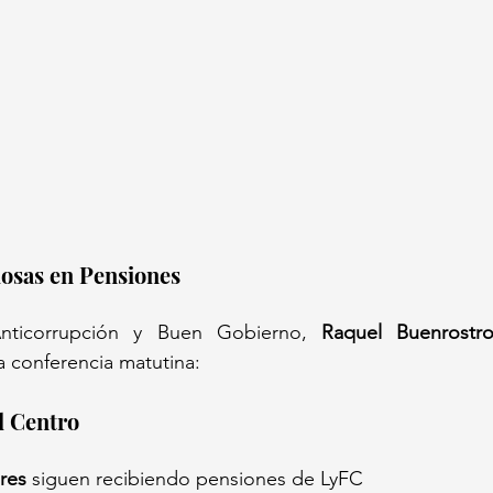
losas en Pensiones
Anticorrupción y Buen Gobierno, 
Raquel Buenrostr
a conferencia matutina:
l Centro
res
 siguen recibiendo pensiones de LyFC