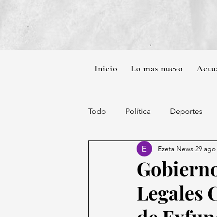
Inicio
Lo mas nuevo
Actu
Todo
Política
Deportes
Ezeta News
29 ago
Gobierno
Legales 
de Exfun