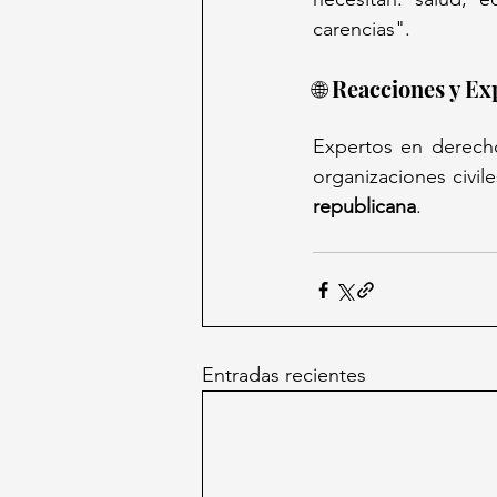
carencias".
🌐 Reacciones y Ex
Expertos en derecho
organizaciones civil
republicana
.
Entradas recientes