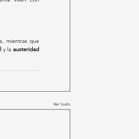
s, mientras que 
l
 y la 
austeridad 
Ver todo