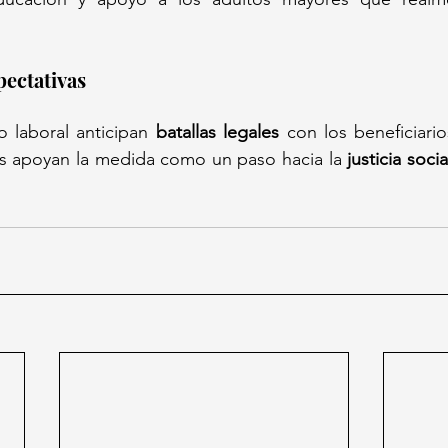
pectativas
 laboral anticipan 
batallas legales
 con los beneficiario
es apoyan la medida como un paso hacia la 
justicia socia