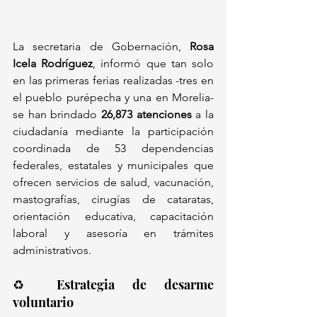
La secretaria de Gobernación, 
Rosa 
Icela Rodríguez
, informó que tan solo 
en las primeras ferias realizadas -tres en 
el pueblo purépecha y una en Morelia- 
se han brindado 
26,873 atenciones
 a la 
ciudadanía mediante la participación 
coordinada de 53 dependencias 
federales, estatales y municipales que 
ofrecen servicios de salud, vacunación, 
mastografías, cirugías de cataratas, 
orientación educativa, capacitación 
laboral y asesoría en trámites 
administrativos.
♻️ Estrategia de desarme 
voluntario