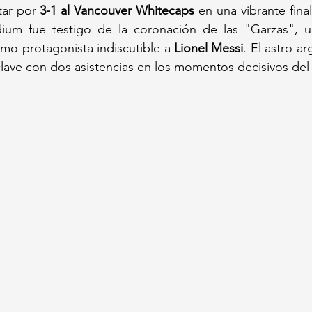
tar por 
3-1 al Vancouver Whitecaps
 en una vibrante fina
dium fue testigo de la coronación de las "Garzas", 
mo protagonista indiscutible a 
Lionel Messi
 clave con dos asistencias en los momentos decisivos del