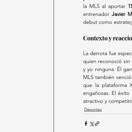
la MLS al aportar 
1
entrenador 
Javier 
debut como estrate
Contexto y reacci
La derrota fue espec
quien reconoció sin t
y yo ninguna. Él gan
MLS también venció 
que la plataforma X
engañosas. El éxito 
atractivo y competit
Deportes