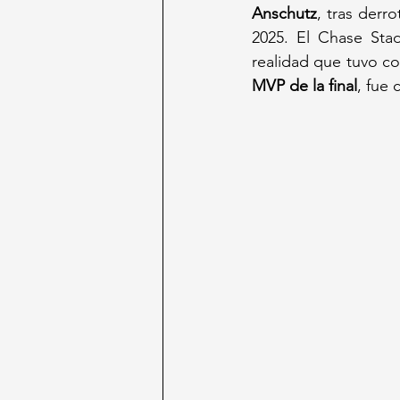
Anschutz
, tras derro
2025. El Chase Sta
realidad que tuvo co
MVP de la final
, fue