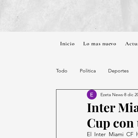
Inicio
Lo mas nuevo
Actu
Todo
Política
Deportes
Ezeta News
8 dic 2
Inter Mi
Cup con u
El Inter Miami CF h