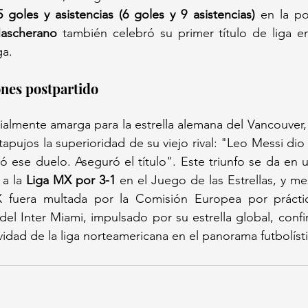
5 goles y asistencias (6 goles y 9 asistencias)
 en la po
Mascherano
 también celebró su primer título de liga e
ga.
ones postpartido
ialmente amarga para la estrella alemana del Vancouver,
apujos la superioridad de su viejo rival: "Leo Messi dio t
ó ese duelo. Aseguró el título". Este triunfo se da en 
a la 
Liga MX por 3-1
 en el Juego de las Estrellas, y m
 fuera multada por la Comisión Europea por prácticas
del Inter Miami, impulsado por su estrella global, confir
ividad de la liga norteamericana en el panorama futbolíst