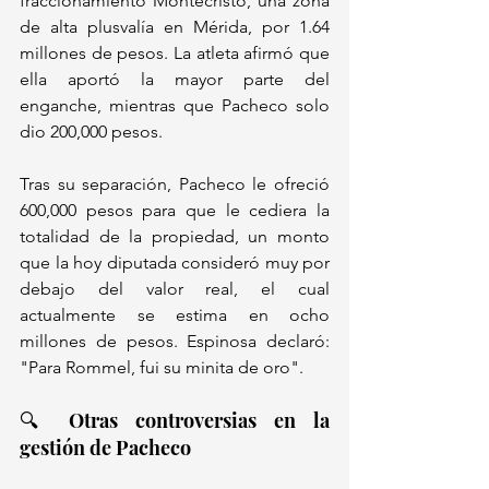
fraccionamiento Montecristo, una zona 
de alta plusvalía en Mérida, por 1.64 
millones de pesos. La atleta afirmó que 
ella aportó la mayor parte del 
enganche, mientras que Pacheco solo 
dio 200,000 pesos. 
Tras su separación, Pacheco le ofreció 
600,000 pesos para que le cediera la 
totalidad de la propiedad, un monto 
que la hoy diputada consideró muy por 
debajo del valor real, el cual 
actualmente se estima en ocho 
millones de pesos. Espinosa declaró: 
"Para Rommel, fui su minita de oro".
🔍 Otras controversias en la 
gestión de Pacheco