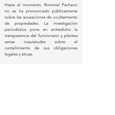
Hasta el momento, Rommel Pacheco 
no se ha pronunciado públicamente 
sobre las acusaciones de ocultamiento 
de propiedades. La investigación 
periodística pone en entredicho la 
transparencia del funcionario y plantea 
serias inquietudes sobre el 
cumplimiento de sus obligaciones 
legales y éticas.
Deportes
México
Ver todo
Entradas recientes