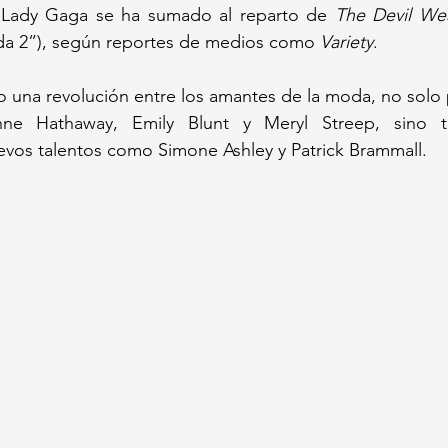
z Lady Gaga se ha sumado al reparto de 
The Devil We
oda 2”), según reportes de medios como 
Variety
. 
o una revolución entre los amantes de la moda, no solo 
ne Hathaway, Emily Blunt y Meryl Streep, sino t
evos talentos como Simone Ashley y Patrick Brammall.