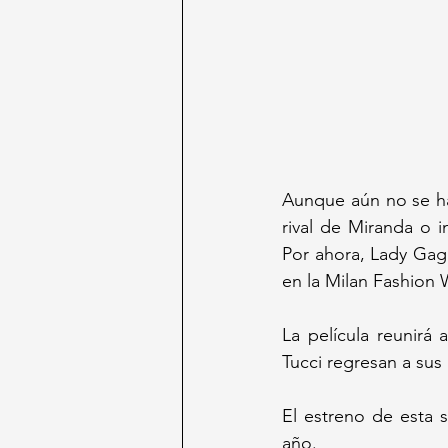
Aunque aún no se ha 
rival de Miranda o 
Por ahora, Lady Gaga
en la Milan Fashion 
La película reunirá 
Tucci regresan a sus 
El estreno de esta 
año.