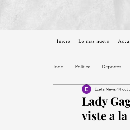
Inicio
Lo mas nuevo
Actu
Todo
Política
Deportes
Ezeta News
14 oct 
Lady Gaga
viste a l