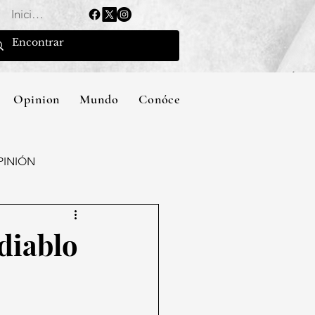
Iniciar sesión
Opinion
Mundo
Conócenos
PINIÓN
 diablo