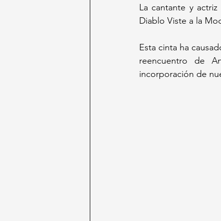
La cantante y actri
Diablo Viste a la M
Esta cinta ha causad
reencuentro de An
incorporación de nu