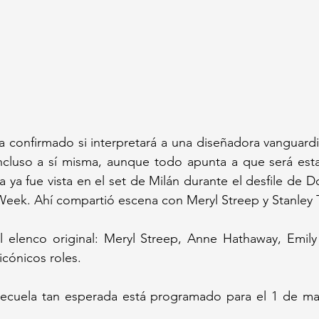
confirmado si interpretará a una diseñadora vanguardis
incluso a sí misma, aunque todo apunta a que será esta
 ya fue vista en el set de Milán durante el desfile de 
Week. Ahí compartió escena con Meryl Streep y Stanley 
al elenco original: Meryl Streep, Anne Hathaway, Emily 
icónicos roles.
secuela tan esperada está programado para el 1 de ma