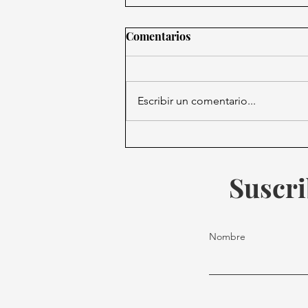
Comentarios
Escribir un comentario...
El Vive Latino 2026 anuncia
su cartel
Suscri
Nombre