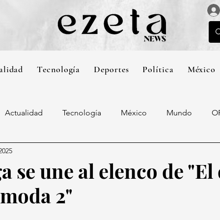
alidad
Tecnología
Deportes
Política
México
Actualidad
Tecnología
México
Mundo
O
2025
 se une al elenco de "El
a moda 2"