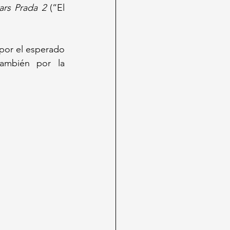
ars Prada 2
 (“El 
por el esperado 
ambién por la 