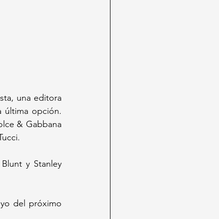
ta, una editora 
 última opción. 
Dolce & Gabbana 
Tucci.
Blunt y Stanley 
yo del próximo 