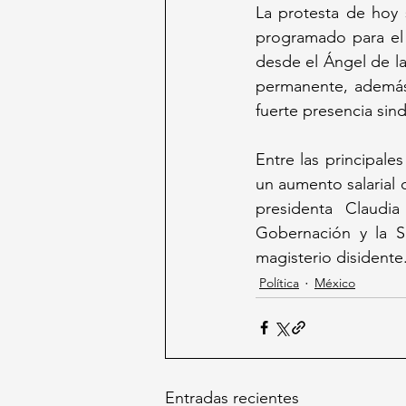
La protesta de hoy 
programado para el 
desde el Ángel de la
permanente, además 
fuerte presencia sindi
Entre las principal
un aumento salarial d
presidenta Claudia
Gobernación y la SE
magisterio disidente
Política
México
Entradas recientes