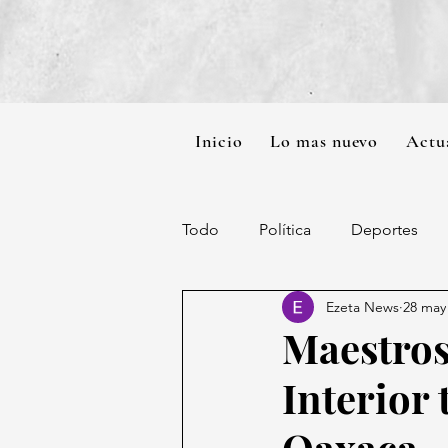
Inicio
Lo mas nuevo
Actu
Todo
Política
Deportes
Ezeta News
28 may
Maestros
Interior
Oaxaca