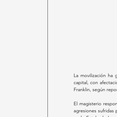
La movilización ha 
capital, con afecta
Franklin, según repo
El magisterio respon
agresiones sufridas