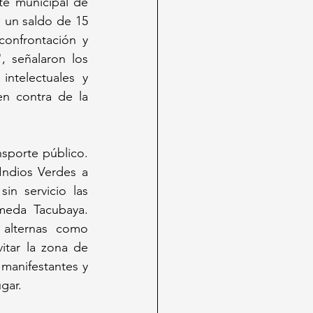
te municipal de 
un saldo de 15 
onfrontación y 
, señalaron los 
intelectuales y 
n contra de la 
sporte público. 
ndios Verdes a 
n servicio las 
meda Tacubaya. 
 alternas como 
itar la zona de 
manifestantes y 
gar.