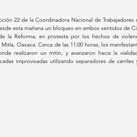
ección 22 de la Coordinadora Nacional de Trabajadores 
sde esta mañana un bloqueo en ambos sentidos de Circui
de la Reforma, en protesta por los hechos de violenci
 Mitla, Oaxaca. Cerca de las 11:00 horas, los manifestan
nde realizaron un mitin, y avanzaron hacia la vialidad
icadas improvisadas utilizando separadores de carriles 