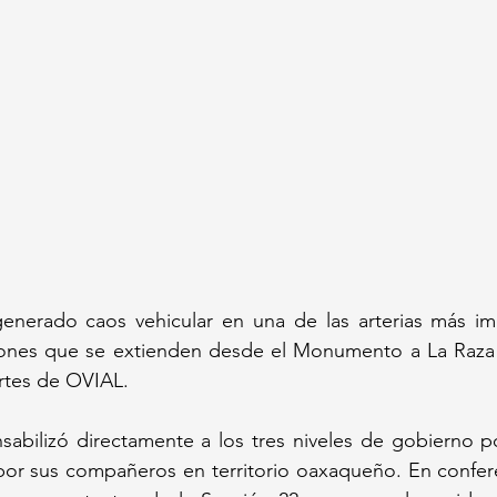
generado caos vehicular en una de las arterias más imp
ciones que se extienden desde el Monumento a La Raza 
rtes de OVIAL.
sabilizó directamente a los tres niveles de gobierno po
 por sus compañeros en territorio oaxaqueño. En confer