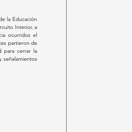
de la Educación 
to Interior, a 
a ocurridos el 
tes partieron de 
 para cerrar la 
y señalamientos 