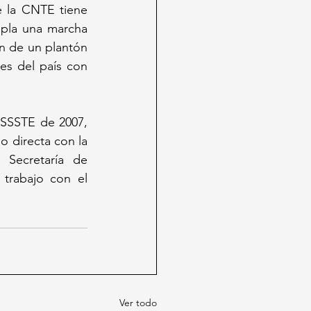
 la CNTE tiene 
pla una marcha 
n de un plantón 
s del país con 
ISSSTE de 2007, 
o directa con la 
Secretaría de 
trabajo con el 
Ver todo