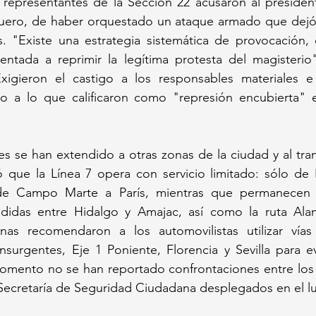
, representantes de la Sección 22 acusaron al presiden
uero, de haber orquestado un ataque armado que dejó 
. "Existe una estrategia sistemática de provocación, c
rientada a reprimir la legítima protesta del magisterio"
 Exigieron el castigo a los responsables materiales e 
zo a lo que calificaron como "represión encubierta" e
les se han extendido a otras zonas de la ciudad y al tran
 que la Línea 7 opera con servicio limitado: sólo de I
 de Campo Marte a París, mientras que permanecen si
didas entre Hidalgo y Amajac, así como la ruta Ala
inas recomendaron a los automovilistas utilizar vías
Insurgentes, Eje 1 Poniente, Florencia y Sevilla para ev
momento no se han reportado confrontaciones entre los 
Secretaría de Seguridad Ciudadana desplegados en el lu