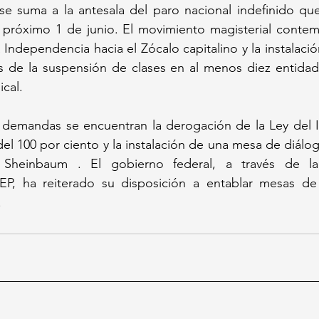
se suma a la antesala del paro nacional indefinido que
próximo 1 de junio. El movimiento magisterial contem
 Independencia hacia el Zócalo capitalino y la instalació
de la suspensión de clases en al menos diez entidade
cal. 
es demandas se encuentran la derogación de la Ley del 
el 100 por ciento y la instalación de una mesa de diálog
 Sheinbaum . El gobierno federal, a través de la 
P, ha reiterado su disposición a entablar mesas de 
.