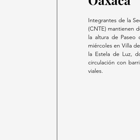
Integrantes de la S
(CNTE) mantienen de
la altura de Paseo 
miércoles en Villa de
la Estela de Luz, do
circulación con barr
viales. 