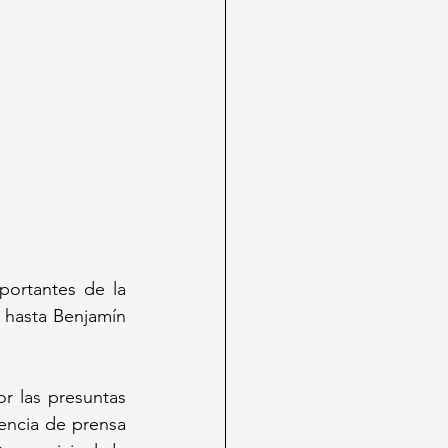
ortantes de la 
hasta Benjamín 
r las presuntas 
encia de prensa 