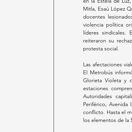
en la Estela de Luz
Mitla, Esaú López Q
docentes lesionados
violencia política o
líderes sindicales.
reiteraron su recha
protesta social.
Las afectaciones via
El Metrobús informó
Glorieta Violeta y
estaciones compren
Autoridades capital
Periférico, Avenida 
conflicto. Hasta el 
los elementos de la 