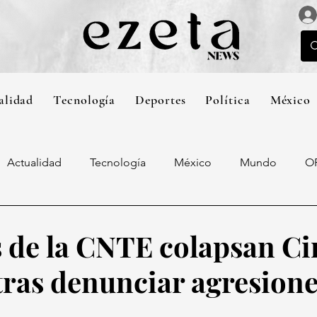
alidad
Tecnología
Deportes
Política
México
Actualidad
Tecnología
México
Mundo
O
 de la CNTE colapsan Ci
 tras denunciar agresione