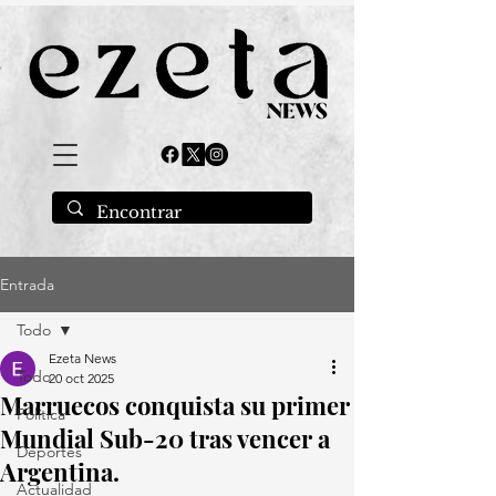
Entrada
Todo
Ezeta News
Todo
20 oct 2025
Marruecos conquista su primer
Política
Mundial Sub-20 tras vencer a
Deportes
Argentina.
Actualidad