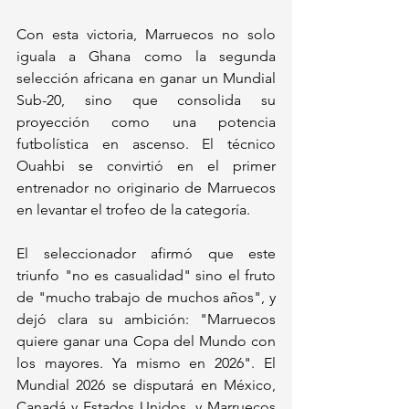
Con esta victoria, Marruecos no solo 
iguala a Ghana como la segunda 
selección africana en ganar un Mundial 
Sub-20, sino que consolida su 
proyección como una potencia 
futbolística en ascenso. El técnico 
Ouahbi se convirtió en el primer 
entrenador no originario de Marruecos 
en levantar el trofeo de la categoría. 
El seleccionador afirmó que este 
triunfo "no es casualidad" sino el fruto 
de "mucho trabajo de muchos años", y 
dejó clara su ambición: "Marruecos 
quiere ganar una Copa del Mundo con 
los mayores. Ya mismo en 2026". El 
Mundial 2026 se disputará en México, 
Canadá y Estados Unidos, y Marruecos 