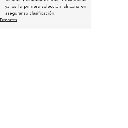
ya es la primera selección africana en 
asegurar su clasificación.
Deportes
Ver todo
Entradas recientes