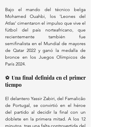
Bajo el mando del técnico belga 
Mohamed Ouahbi, los 'Leones del 
Atlas' cimentaron el impulso que vive el 
fútbol del país norteafricano, que 
recientemente también fue 
semifinalista en el Mundial de mayores 
de Qatar 2022 y ganó la medalla de 
bronce en los Juegos Olímpicos de 
París 2024.
⚽ Una final definida en el primer 
tiempo
El delantero Yassir Zabiri, del Famalicão 
de Portugal, se convirtió en el héroe 
del partido al decidir la final con un 
doblete en la primera mitad. A los 12 
minutos, tras una falta controvertida del 