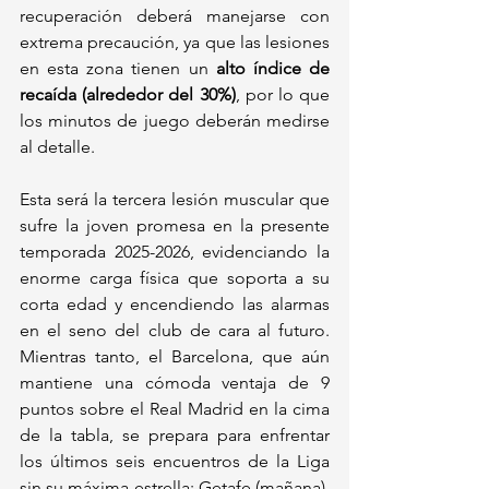
recuperación deberá manejarse con 
extrema precaución, ya que las lesiones 
en esta zona tienen un 
alto índice de 
recaída (alrededor del 30%)
, por lo que 
los minutos de juego deberán medirse 
al detalle.
Esta será la tercera lesión muscular que 
sufre la joven promesa en la presente 
temporada 2025-2026, evidenciando la 
enorme carga física que soporta a su 
corta edad y encendiendo las alarmas 
en el seno del club de cara al futuro. 
Mientras tanto, el Barcelona, que aún 
mantiene una cómoda ventaja de 9 
puntos sobre el Real Madrid en la cima 
de la tabla, se prepara para enfrentar 
los últimos seis encuentros de la Liga 
sin su máxima estrella: Getafe (mañana), 