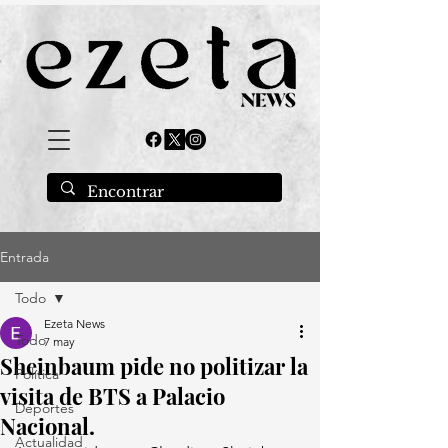
Entrada
Todo
Ezeta News
Todo
7 may
Sheinbaum pide no politizar la
Política
visita de BTS a Palacio
Deportes
Nacional.
Actualidad