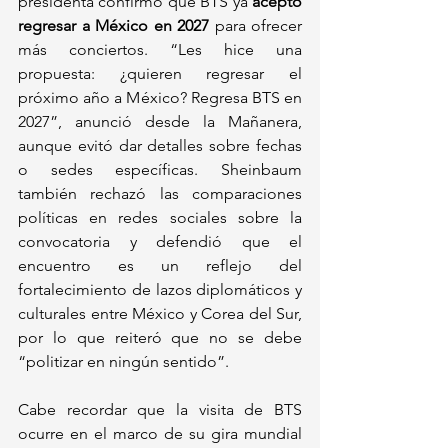
presidenta confirmó que BTS ya 
aceptó 
regresar a México en 2027
 para ofrecer 
más conciertos. “Les hice una 
propuesta: ¿quieren regresar el 
próximo año a México? Regresa BTS en 
2027”, anunció desde la Mañanera, 
aunque evitó dar detalles sobre fechas 
o sedes específicas. Sheinbaum 
también rechazó las comparaciones 
políticas en redes sociales sobre la 
convocatoria y defendió que el 
encuentro es un reflejo del 
fortalecimiento de lazos diplomáticos y 
culturales entre México y Corea del Sur, 
por lo que reiteró que no se debe 
“politizar en ningún sentido”.
Cabe recordar que la visita de BTS 
ocurre en el marco de su gira mundial 