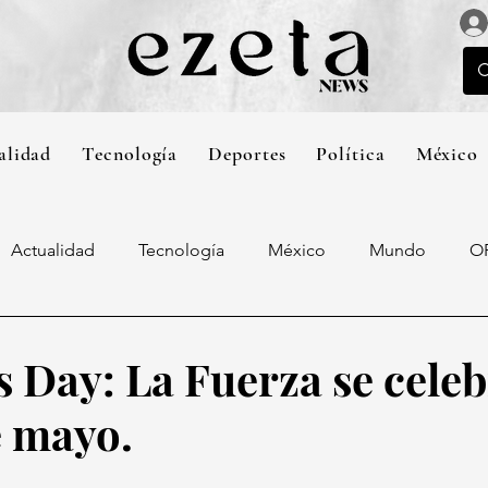
alidad
Tecnología
Deportes
Política
México
Actualidad
Tecnología
México
Mundo
O
s Day: La Fuerza se cele
e mayo.