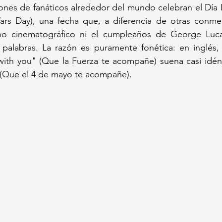
ones de fanáticos alrededor del mundo celebran el Día I
ars Day), una fecha que, a diferencia de otras conme
no cinematográfico ni el cumpleaños de George Luca
palabras. La razón es puramente fonética: en inglés, l
ith you" (Que la Fuerza te acompañe) suena casi idént
 (Que el 4 de mayo te acompañe).