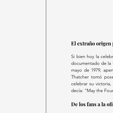
El extraño origen 
Si bien hoy la celeb
documentado de la fr
mayo de 1979, apen
Thatcher tomó pose
celebrar su victoria
decía: "May the Fou
De los fans a la o