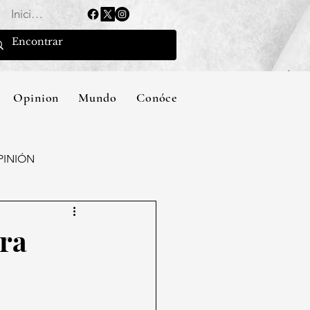
Iniciar sesión
Opinion
Mundo
Conócenos
PINIÓN
bra