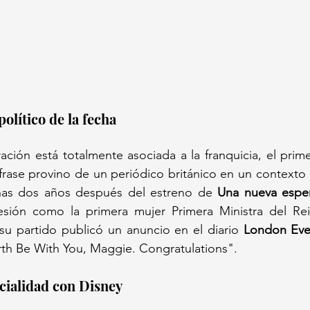
político de la fecha
ración está totalmente asociada a la franquicia, el prime
ase provino de un periódico británico en un contexto po
as dos años después del estreno de 
Una nueva espe
sión como la primera mujer Primera Ministra del Rei
, su partido publicó un anuncio en el diario 
London Ev
rth Be With You, Maggie. Congratulations".
ficialidad con Disney