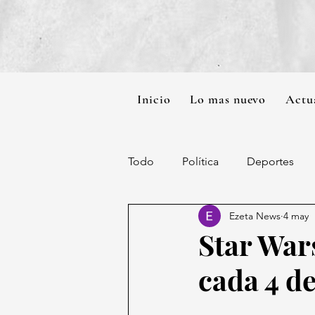
Inicio
Lo mas nuevo
Actu
Todo
Política
Deportes
Ezeta News
4 may
Star War
cada 4 d