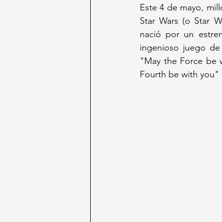
Este 4 de mayo, mill
Star Wars (o Star W
nació por un estre
ingenioso juego de 
"May the Force be w
Fourth be with you"