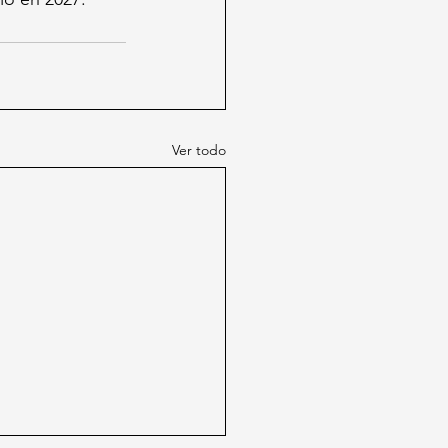
Ver todo