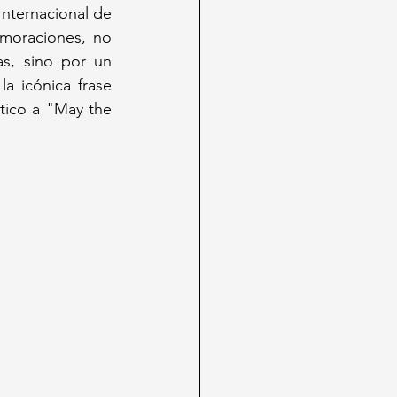
nternacional de 
moraciones, no 
s, sino por un 
a icónica frase 
ico a "May the 