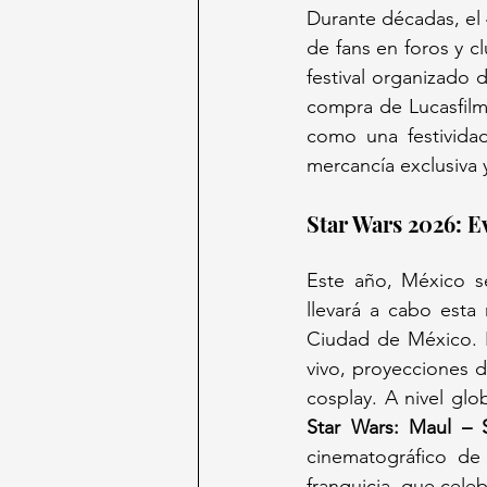
Durante décadas, el
de fans en foros y c
festival organizado
compra de Lucasfilm
como una festividad
mercancía exclusiva 
Star Wars 2026: E
Este año, México se
llevará a cabo esta
Ciudad de México. El
vivo, proyecciones d
Star Wars: Maul –
cinematográfico de
franquicia, que celeb