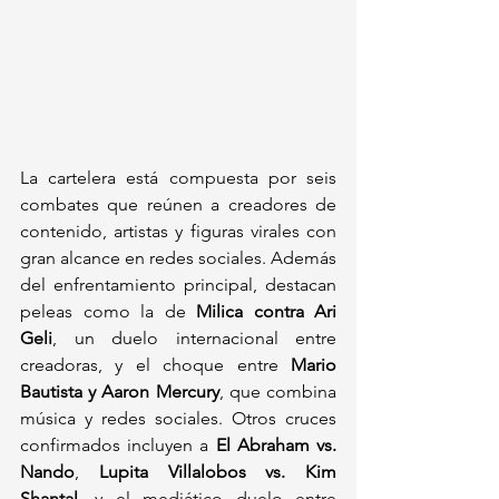
La cartelera está compuesta por seis 
combates que reúnen a creadores de 
contenido, artistas y figuras virales con 
gran alcance en redes sociales. Además 
del enfrentamiento principal, destacan 
peleas como la de 
Milica contra Ari 
Geli
, un duelo internacional entre 
creadoras, y el choque entre 
Mario 
Bautista y Aaron Mercury
, que combina 
música y redes sociales. Otros cruces 
confirmados incluyen a 
El Abraham vs. 
Nando
, 
Lupita Villalobos vs. Kim 
Shantal
, y el mediático duelo entre 