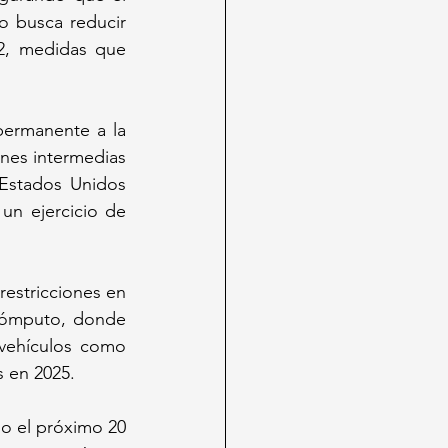
 busca reducir 
2, medidas que 
ermanente a la 
nes intermedias 
Estados Unidos 
un ejercicio de 
estricciones en 
cómputo, donde 
vehículos como 
s en 2025.
o el próximo 20 