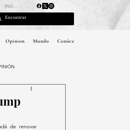
Iniciar sesión
Opinion
Mundo
Conócenos
PINIÓN
rump
dá de renovar 