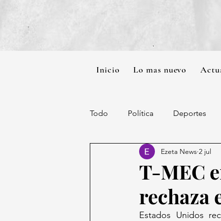
Inicio
Lo mas nuevo
Actu
Todo
Política
Deportes
Ezeta News
2 jul
T-MEC en
rechaza 
Estados Unidos rec