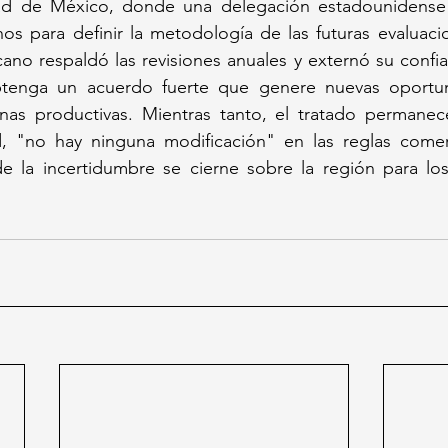
dad de México, donde una delegación estadounidense 
os para definir la metodología de las futuras evaluacio
ano respaldó las revisiones anuales y externó su confi
tenga un acuerdo fuerte que genere nuevas oportuni
enas productivas. Mientras tanto, el tratado permanece
 "no hay ninguna modificación" en las reglas comerci
 la incertidumbre se cierne sobre la región para los