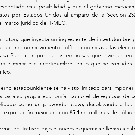
scontado esta posibilidad y que el gobierno mexicano
estos por Estados Unidos al amparo de la Sección 23
l marco jurídico del T-MEC.
ington, que inyecta un ingrediente de incertidumbre p
tada como un movimiento político con miras a las eleccio
asa Blanca propone a las empresas que inviertan en 
ra eliminar esa incertidumbre, en lo que se considera 
ico. 
erno estadounidense se ha visto limitado para imponer r
cos para su propia economía, como el de equipos de 
lidado como un proveedor clave, desplazando a los 
e exportación mexicano con 85.4 mil millones de dólare
formal del tratado bajo el nuevo esquema se llevará a cab