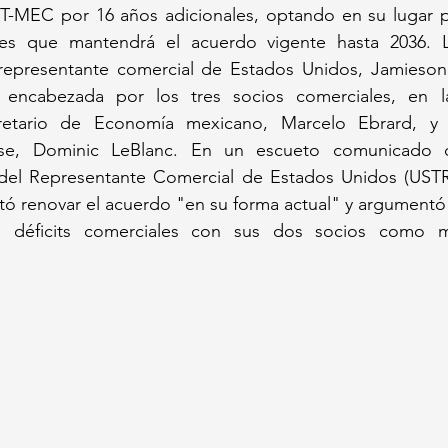
T-MEC por 16 años adicionales, optando en su lugar 
les que mantendrá el acuerdo vigente hasta 2036. L
epresentante comercial de Estados Unidos, Jamieson 
l encabezada por los tres socios comerciales, en l
cretario de Economía mexicano, Marcelo Ebrard, y e
se, Dominic LeBlanc. En un escueto comunicado 
a del Representante Comercial de Estados Unidos (USTR
 renovar el acuerdo "en su forma actual" y argumentó l
os déficits comerciales con sus dos socios como m