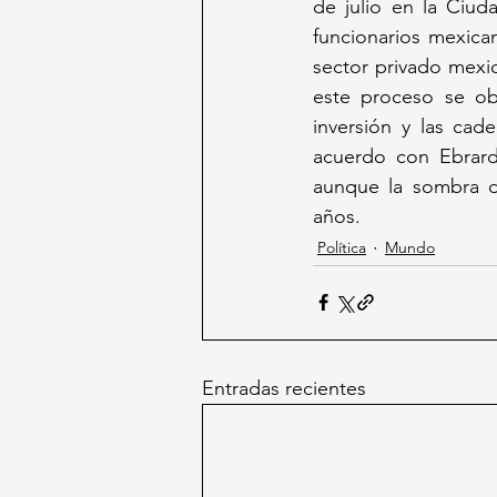
de julio en la Ciu
funcionarios mexican
sector privado mexic
este proceso se ob
inversión y las cad
acuerdo con Ebrard,
aunque la sombra de
años.
Política
Mundo
Entradas recientes