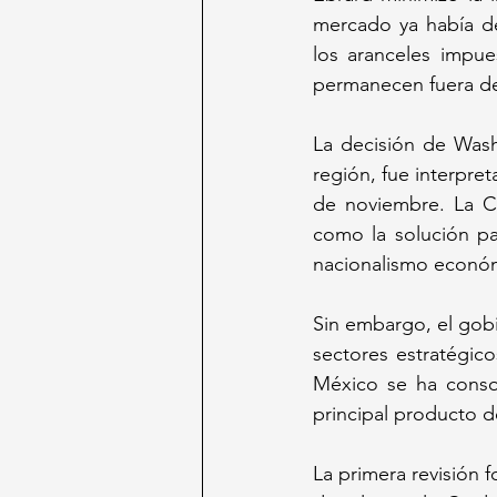
mercado ya había de
los aranceles impu
permanecen fuera de
La decisión de Wash
región, fue interpre
de noviembre. La C
como la solución pa
nacionalismo económ
Sin embargo, el gobi
sectores estratégi
México se ha conso
principal producto d
La primera revisión 