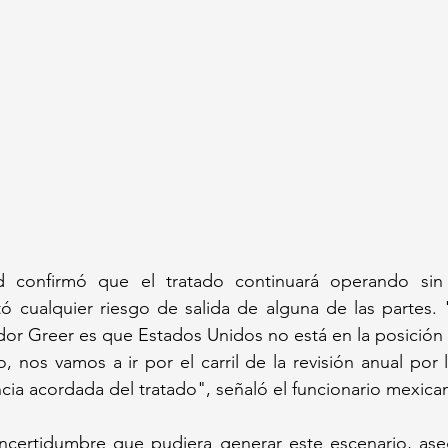
rd confirmó que el tratado continuará operando sin 
tó cualquier riesgo de salida de alguna de las partes.
or Greer es que Estados Unidos no está en la posición 
o, nos vamos a ir por el carril de la revisión anual por 
ncia acordada del tratado", señaló el funcionario mexica
incertidumbre que pudiera generar este escenario, ase