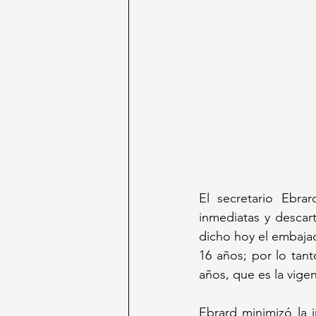
El secretario Ebra
inmediatas y descar
dicho hoy el embajad
16 años; por lo tant
años, que es la vige
Ebrard minimizó la 