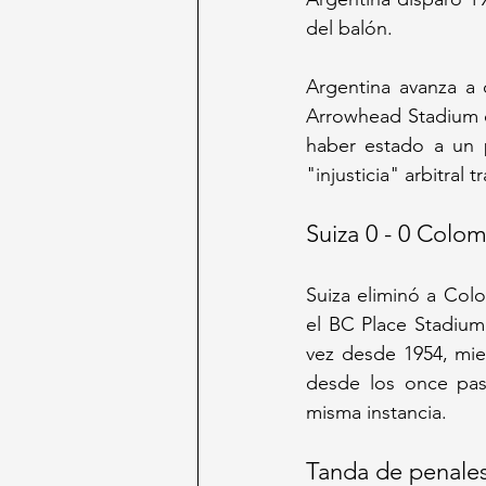
del balón.
Argentina avanza a 
Arrowhead Stadium de
haber estado a un 
"injusticia" arbitral t
Suiza 0 - 0 Colom
Suiza eliminó a Col
el BC Place Stadium
vez desde 1954, mie
desde los once paso
misma instancia.
Tanda de penales