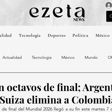
alidad
Tecnología
Deportes
Política
México
Actualidad
Tecnología
México
Mundo
O
 octavos de final; Argen
 Suiza elimina a Colombi
de final del Mundial 2026 llegó a su fin este martes 7 d