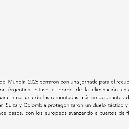
 del Mundial 2026 cerraron con una jornada para el recuer
r Argentina estuvo al borde de la eliminación ante
ara firmar una de las remontadas más emocionantes de l
r, Suiza y Colombia protagonizaron un duelo táctico y 
nce pasos, con los europeos avanzando a cuartos de fin