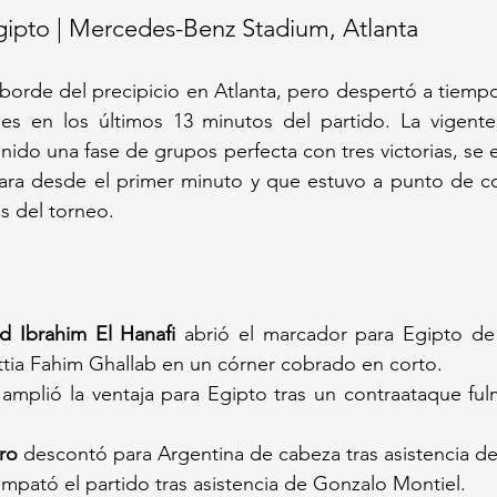
Egipto | Mercedes-Benz Stadium, Atlanta
borde del precipicio en Atlanta, pero despertó a tiempo 
es en los últimos 13 minutos del partido. La vigent
ido una fase de grupos perfecta con tres victorias, se 
ara desde el primer minuto y que estuvo a punto de c
s del torneo.
d Ibrahim El Hanafi
 abrió el marcador para Egipto de 
tia Fahim Ghallab en un córner cobrado en corto.
 amplió la ventaja para Egipto tras un contraataque fulm
.
ro
 descontó para Argentina de cabeza tras asistencia de
empató el partido tras asistencia de Gonzalo Montiel.