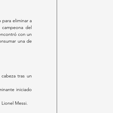
para eliminar a 
e campeona del 
encontró con un 
onsumar una de 
cabeza tras un 
inante iniciado 
 Lionel Messi.