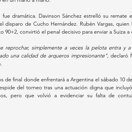
o en un mano a mano.
 fue dramática. Davinson Sánchez estrelló su remate en
el disparo de Cucho Hernández. Rubén Vargas, quien ha
o 90+2, convirtió el penal decisivo para enviar a Suiza a 
 reprochar, simplemente a veces la pelota entra y a 
ado una calidad de arqueros impresionante"
, declaró 
.
os de final donde enfrentará a Argentina el sábado 10 de 
spide del torneo tras una actuación digna que incluyó 
os, pero que volvió a evidenciar su falta de contu