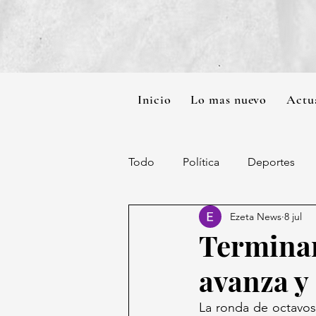
Inicio
Lo mas nuevo
Actu
Todo
Política
Deportes
Ezeta News
8 jul
Terminan
avanza y
La ronda de octavos 