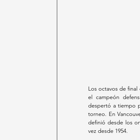
Los octavos de final
el campeón defenso
despertó a tiempo p
torneo. En Vancouve
definió desde los o
vez desde 1954.