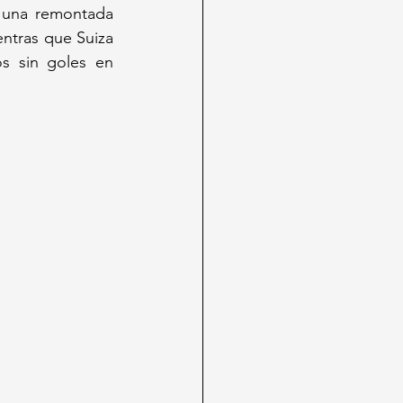
 una remontada 
entras que Suiza 
s sin goles en 