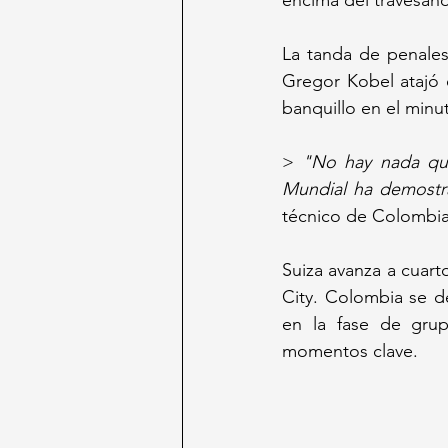
encima del travesañ
La tanda de penales
Gregor Kobel atajó 
banquillo en el minut
> 
"No hay nada que
Mundial ha demostr
técnico de Colombia
Suiza avanza a cuart
City. Colombia se de
en la fase de grup
momentos clave.