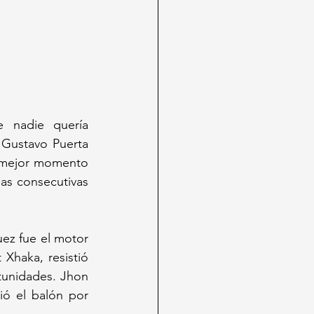
 nadie quería 
Gustavo Puerta 
u mejor momento 
as consecutivas 
ez fue el motor 
Xhaka, resistió 
tunidades. Jhon 
ó el balón por 