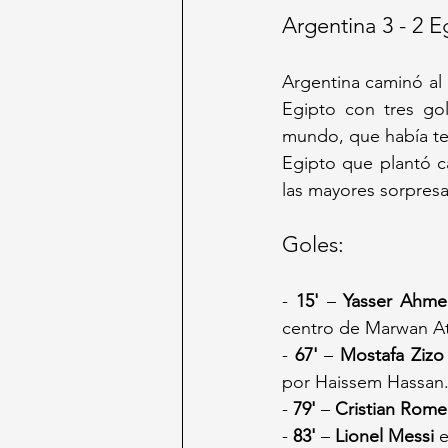
Argentina 3 - 2 
Argentina caminó al 
Egipto con tres gol
mundo, que había ten
Egipto que plantó c
las mayores sorpresa
Goles:
- 
15'
 – 
Yasser Ahme
centro de Marwan At
- 
67'
 – 
Mostafa Zizo
por Haissem Hassan
- 
79'
 – 
Cristian Rome
- 
83'
 – 
Lionel Messi
 