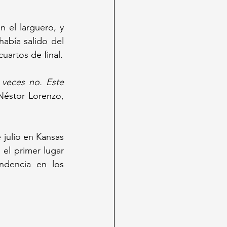
 el larguero, y 
bía salido del 
cuartos de final.
veces no. Este 
Néstor Lorenzo, 
julio en Kansas 
el primer lugar 
ndencia en los 