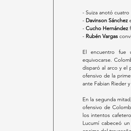
- Suiza anotó cuatro
- 
Davinson Sánchez
 
- 
Cucho Hernández
 
- 
Rubén Vargas
 conv
El encuentro fue 
equivocarse. Colomb
disparó al arco y e
ofensivo de la prime
ante Fabian Rieder 
En la segunda mitad
ofensivo de Colombia
los intentos cafeter
Lucumí cabeceó un t