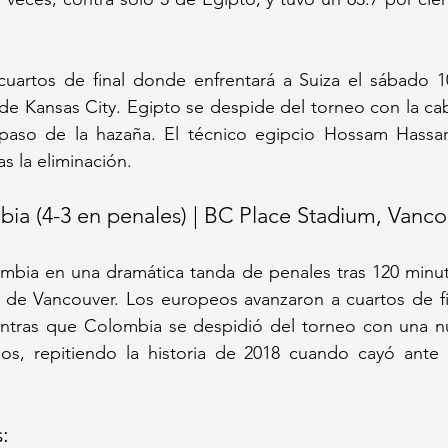
cuartos de final donde enfrentará a Suiza el sábado 10
 Kansas City. Egipto se despide del torneo con la cabe
paso de la hazaña. El técnico egipcio Hossam Hassa
ras la eliminación.
bia (4-3 en penales) | BC Place Stadium, Vanc
ombia en una dramática tanda de penales tras 120 minut
 de Vancouver. Los europeos avanzaron a cuartos de fin
ntras que Colombia se despidió del torneo con una n
s, repitiendo la historia de 2018 cuando cayó ante In
: