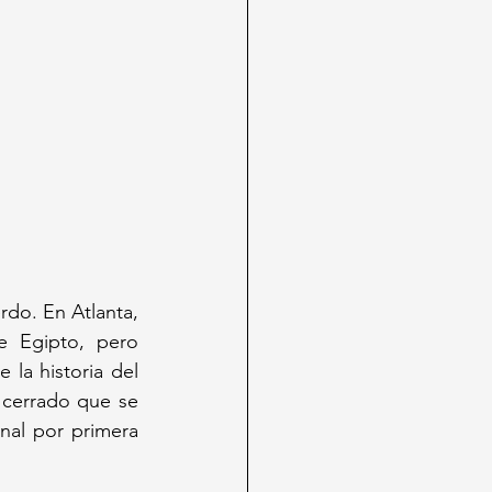
do. En Atlanta, 
 Egipto, pero 
a historia del 
cerrado que se 
al por primera 