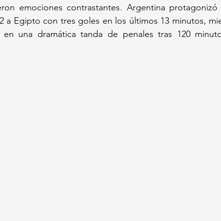
eron emociones contrastantes. Argentina protagonizó
-2 a Egipto con tres goles en los últimos 13 minutos, mi
 en una dramática tanda de penales tras 120 minuto