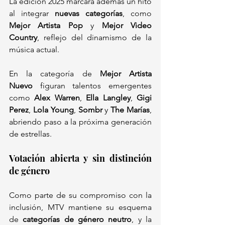
La edición 2025 marcará además un hito 
al integrar 
nuevas categorías
, como 
Mejor Artista Pop
 y 
Mejor Video 
Country
, reflejo del dinamismo de la 
música actual.
En la categoría de 
Mejor Artista 
Nuevo
 figuran talentos emergentes 
como 
Alex Warren
, 
Ella Langley
, 
Gigi 
Perez
, 
Lola Young
, 
Sombr
 y 
The Marías
, 
abriendo paso a la próxima generación 
de estrellas.
Votación abierta y sin distinción 
de género
Como parte de su compromiso con la 
inclusión, MTV mantiene su esquema 
de 
categorías de género neutro
, y la 