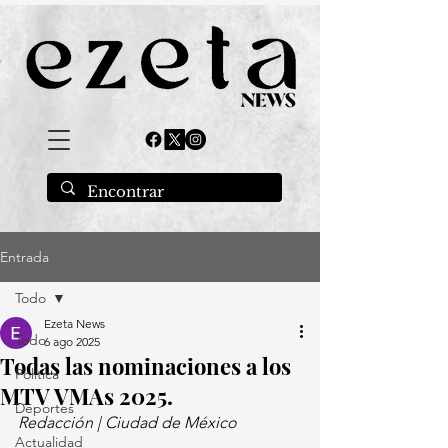
Entrada
Todo
Ezeta News
Todo
6 ago 2025
Todas las nominaciones a los
Política
MTV VMAs 2025.
Deportes
Redacción | Ciudad de México
Actualidad