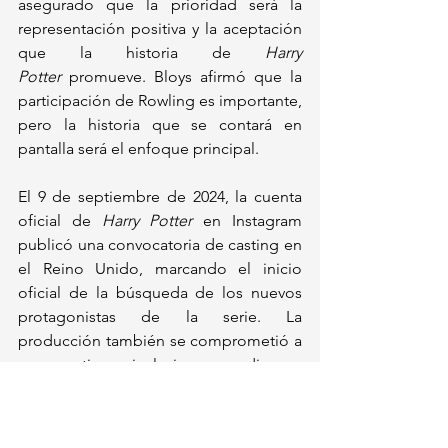
asegurado que la prioridad será la 
representación positiva y la aceptación 
que la historia de 
Harry 
Potter
 promueve. Bloys afirmó que la 
participación de Rowling es importante, 
pero la historia que se contará en 
pantalla será el enfoque principal.
El 9 de septiembre de 2024, la cuenta 
oficial de 
Harry Potter
 en Instagram 
publicó una convocatoria de casting en 
el Reino Unido, marcando el inicio 
oficial de la búsqueda de los nuevos 
protagonistas de la serie. La 
producción también se comprometió a 
un casting inclusivo y diverso, 
animando a niños calificados de 
diversas etnias y orígenes a postularse.
Actualidad