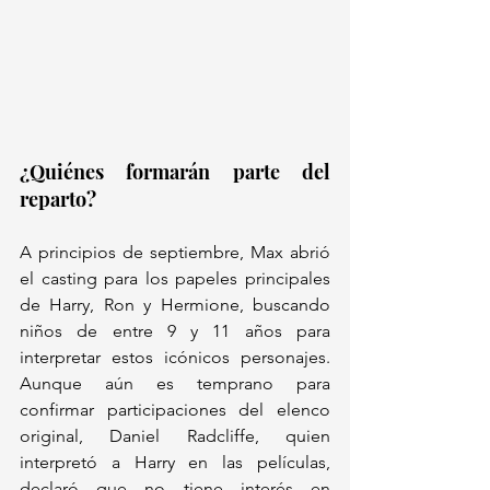
¿Quiénes formarán parte del 
reparto?
A principios de septiembre, Max abrió 
el casting para los papeles principales 
de Harry, Ron y Hermione, buscando 
niños de entre 9 y 11 años para 
interpretar estos icónicos personajes. 
Aunque aún es temprano para 
confirmar participaciones del elenco 
original, Daniel Radcliffe, quien 
interpretó a Harry en las películas, 
declaró que no tiene interés en 