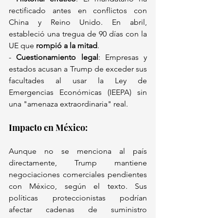
rectificado antes en conflictos con 
China y Reino Unido. En abril, 
estableció una tregua de 90 días con la 
UE que 
rompió a la mitad
.  
- 
Cuestionamiento legal
: Empresas y 
estados acusan a Trump de exceder sus 
facultades al usar la Ley de 
Emergencias Económicas (IEEPA) sin 
una "amenaza extraordinaria" real.  
Impacto en México:  
Aunque no se menciona al país 
directamente, Trump mantiene 
negociaciones comerciales pendientes 
con México, según el texto. Sus 
políticas proteccionistas podrían 
afectar cadenas de suministro 