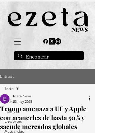
Entrada
Todo
Ezeta News
Todo
23 may 2025
Trump amenaza a UE y Apple
Política
con aranceles de hasta 50% y
Deportes
sacude mercados globales
Actualidad