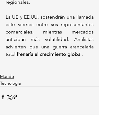
regionales.  
La UE y EE.UU. sostendrán una llamada 
este viernes entre sus representantes 
comerciales, mientras mercados 
anticipan más volatilidad. Analistas 
advierten que una guerra arancelaria 
total 
frenaría el crecimiento global
.  
Mundo
Tecnología
Ver todo
Entradas recientes