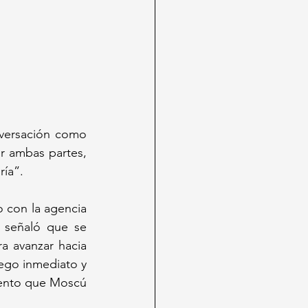
nversación como 
 ambas partes, 
ría”.
 con la agencia 
 señaló que se 
a avanzar hacia 
ego inmediato y 
mento que Moscú 