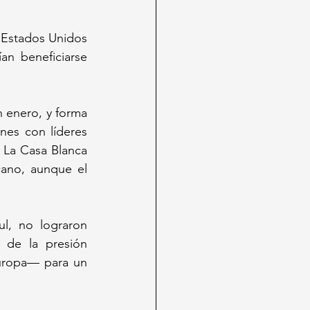
 Estados Unidos 
n beneficiarse 
 enero, y forma 
es con líderes 
La Casa Blanca 
ano, aunque el 
l, no lograron 
 de la presión 
uropa— para un 