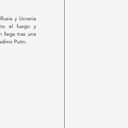
usia y Ucrania 
to el fuego y 
llega tras una 
dímir Putin.