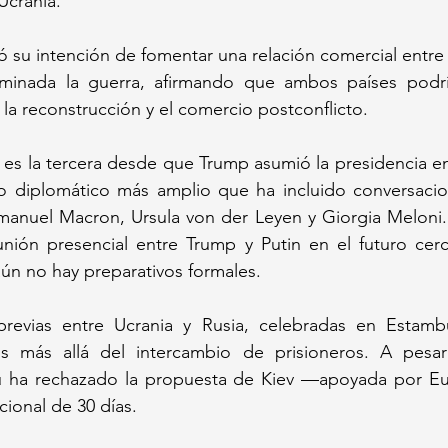
 Ucrania.
 su intención de fomentar una relación comercial entre
minada la guerra, afirmando que ambos países podría
a reconstrucción y el comercio postconflicto.
 es la tercera desde que Trump asumió la presidencia en
o diplomático más amplio que ha incluido conversacion
uel Macron, Ursula von der Leyen y Giorgia Meloni. 
nión presencial entre Trump y Putin en el futuro cerc
ún no hay preparativos formales.
revias entre Ucrania y Rusia, celebradas en Estambu
vos más allá del intercambio de prisioneros. A pesar
cú ha rechazado la propuesta de Kiev —apoyada por E
cional de 30 días.