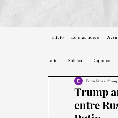
Inicio
Lo mas nuevo
Actu
Todo
Política
Deportes
Ezeta News
19 may
Trump an
entre Ru
Putin