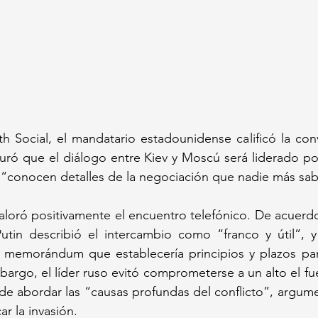
th Social, el mandatario estadounidense calificó la co
ró que el diálogo entre Kiev y Moscú será liderado por
 “conocen detalles de la negociación que nadie más sab
aloró positivamente el encuentro telefónico. De acuerdo
Putin describió el intercambio como “franco y útil”, y
le memorándum que establecería principios y plazos par
bargo, el líder ruso evitó comprometerse a un alto el fu
 de abordar las “causas profundas del conflicto”, argu
ar la invasión.