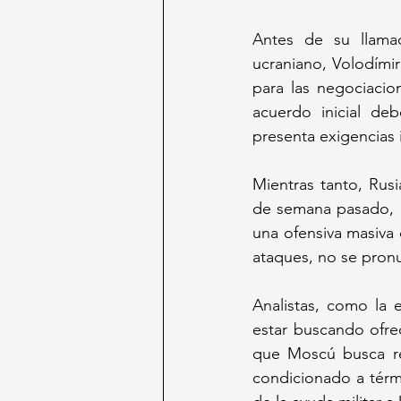
Antes de su llama
ucraniano, Volodímir
para las negociacio
acuerdo inicial de
presenta exigencias
Mientras tanto, Rusi
de semana pasado, a
una ofensiva masiva
ataques, no se pron
Analistas, como la e
estar buscando ofre
que Moscú busca ret
condicionado a térm