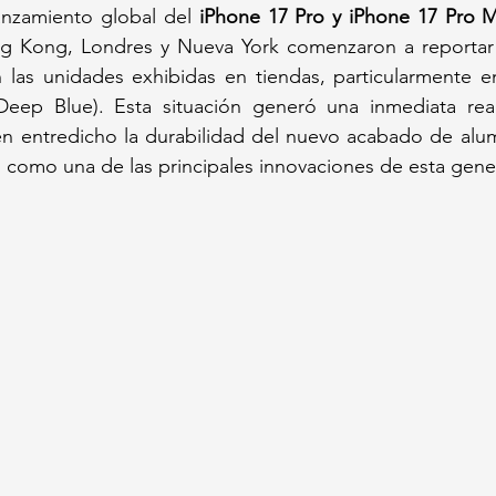
nzamiento global del 
iPhone 17 Pro y iPhone 17 Pro 
 las unidades exhibidas en tiendas, particularmente e
Deep Blue). Esta situación generó una inmediata rea
en entredicho la durabilidad del nuevo acabado de alum
como una de las principales innovaciones de esta gene