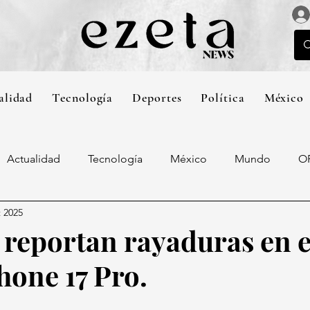
alidad
Tecnología
Deportes
Política
México
Actualidad
Tecnología
México
Mundo
O
t 2025
 reportan rayaduras en e
hone 17 Pro.