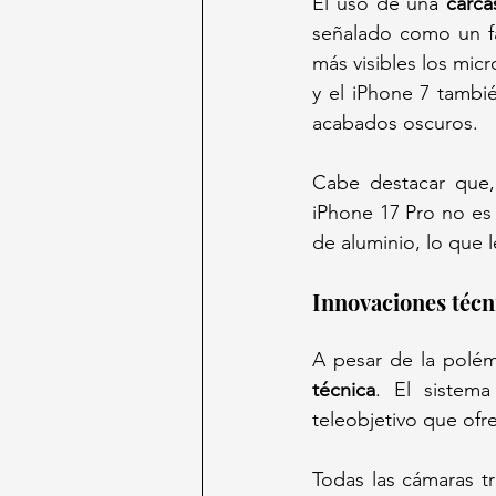
El uso de una 
carca
señalado como un fa
más visibles los mic
y el iPhone 7 tambié
acabados oscuros. 
Cabe destacar que, 
iPhone 17 Pro no es 
de aluminio, lo que 
Innovaciones técn
A pesar de la polém
técnica
. El sistem
teleobjetivo que ofr