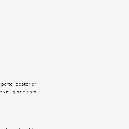
 parte posterior 
eros ejemplares 