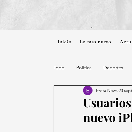
Inicio
Lo mas nuevo
Actu
Todo
Política
Deportes
Ezeta News
23 sep
Usuarios
nuevo iP