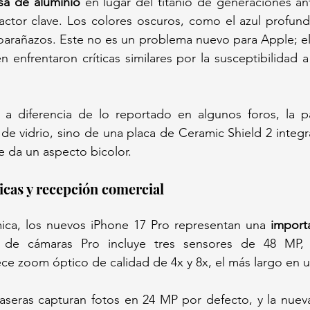
sa de aluminio
 en lugar del titanio de generaciones ant
ctor clave. Los colores oscuros, como el azul profundo
roarañazos. Este no es un problema nuevo para Apple; el 
n enfrentaron críticas similares por la susceptibilidad a
a diferencia de lo reportado en algunos foros, la par
de vidrio, sino de una placa de Ceramic Shield 2 integra
le da un aspecto bicolor.
icas y recepción comercial
ica, los nuevos iPhone 17 Pro representan una 
import
a de cámaras Pro incluye tres sensores de 48 MP,
ece zoom óptico de calidad de 4x y 8x, el más largo en u