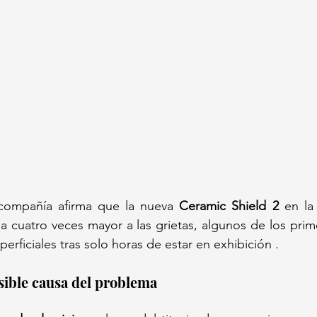
compañía afirma que la nueva 
Ceramic Shield 2
 en la
ia cuatro veces mayor a las grietas, algunos de los prim
rficiales tras solo horas de estar en exhibición .
sible causa del problema