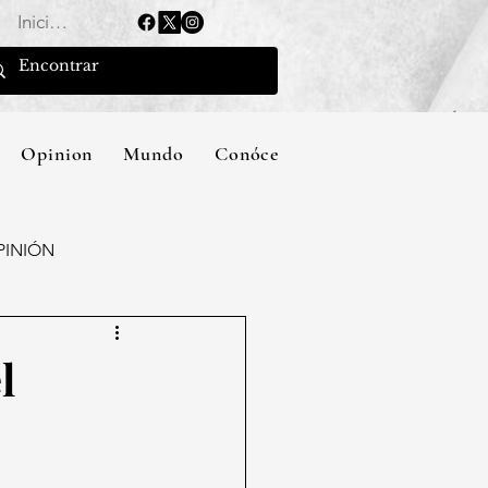
Iniciar sesión
Opinion
Mundo
Conócenos
PINIÓN
l