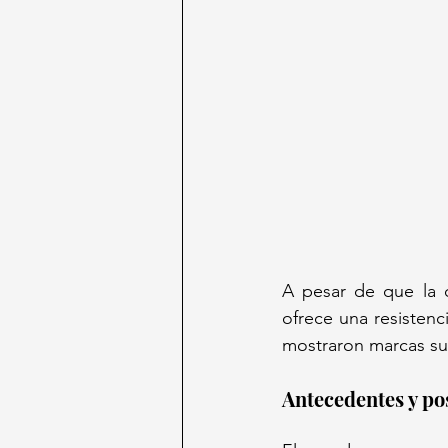
A pesar de que la 
ofrece una resistenc
mostraron marcas supe
Antecedentes y po