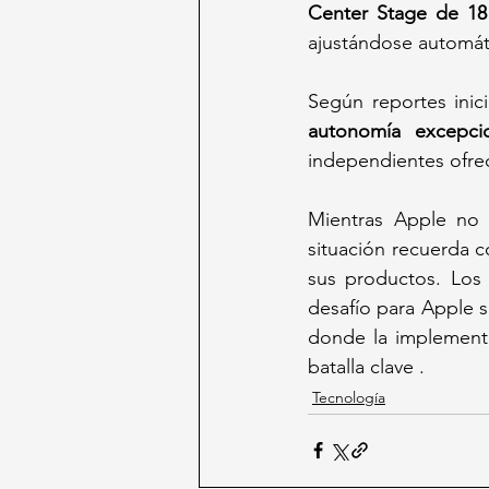
Center Stage de 1
ajustándose automáti
autonomía excepci
independientes ofrec
Mientras Apple no s
situación recuerda c
sus productos. Los 
desafío para Apple 
donde la implement
batalla clave .
Tecnología