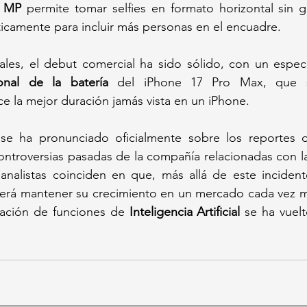
8 MP
 permite tomar selfies en formato horizontal sin gir
camente para incluir más personas en el encuadre. 
onal de la batería
 del iPhone 17 Pro Max, que s
e la mejor duración jamás vista en un iPhone.
e ha pronunciado oficialmente sobre los reportes de
ontroversias pasadas de la compañía relacionadas con la
analistas coinciden en que, más allá de este incidente
será mantener su crecimiento en un mercado cada vez má
ación de funciones de 
Inteligencia Artificial
 se ha vuel