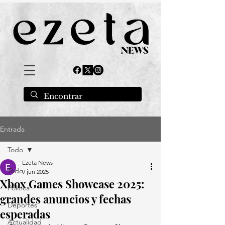
Entrada
Todo
Ezeta News
Todo
9 jun 2025
Xbox Games Showcase 2025:
Política
grandes anuncios y fechas
Deportes
esperadas
Actualidad