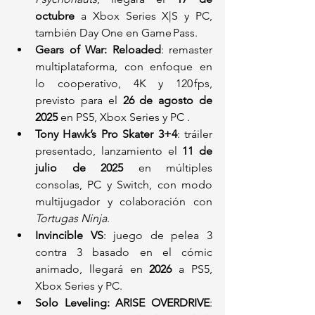
octubre
 a Xbox Series X|S y PC, 
también Day One en Game Pass.
Gears of War: Reloaded
: remaster 
multiplataforma, con enfoque en 
lo cooperativo, 4K y 120 fps, 
previsto para el 
26 de agosto de 
2025
 en PS5, Xbox Series y PC .
Tony Hawk’s Pro Skater 3+4
: tráiler 
presentado, lanzamiento el 
11 de 
julio de 2025
 en múltiples 
consolas, PC y Switch, con modo 
multijugador y colaboración con 
Tortugas Ninja
.
Invincible VS
: juego de pelea 3 
contra 3 basado en el cómic 
animado, llegará en 
2026
 a PS5, 
Xbox Series y PC.
Solo Leveling: ARISE OVERDRIVE
: 