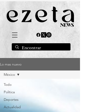
Lo mas nuevo
México
Todo
Política
Deportes
Actualidad