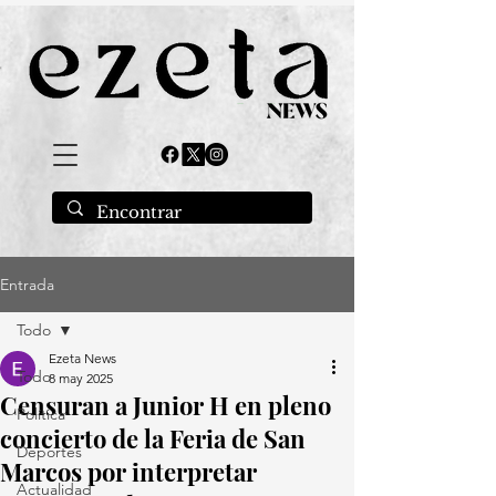
Entrada
Todo
Ezeta News
Todo
8 may 2025
Censuran a Junior H en pleno
Política
concierto de la Feria de San
Deportes
Marcos por interpretar
Actualidad