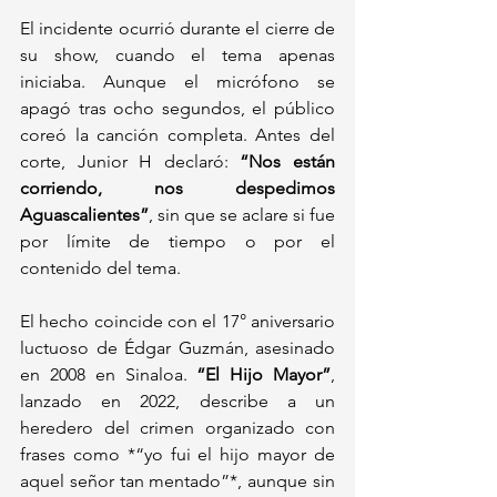
El incidente ocurrió durante el cierre de 
su show, cuando el tema apenas 
iniciaba. Aunque el micrófono se 
apagó tras ocho segundos, el público 
coreó la canción completa. Antes del 
corte, Junior H declaró: 
“Nos están 
corriendo, nos despedimos 
Aguascalientes”
, sin que se aclare si fue 
por límite de tiempo o por el 
contenido del tema.  
El hecho coincide con el 17° aniversario 
luctuoso de Édgar Guzmán, asesinado 
en 2008 en Sinaloa. 
“El Hijo Mayor”
, 
lanzado en 2022, describe a un 
heredero del crimen organizado con 
frases como *“yo fui el hijo mayor de 
aquel señor tan mentado”*, aunque sin 