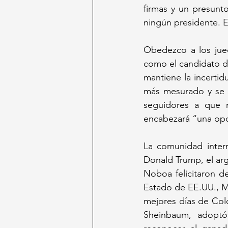
firmas y un presunt
ningún presidente. E
Obedezco a los juec
como el candidato d
mantiene la incertid
más mesurado y se d
seguidores a que 
encabezará “una opo
La comunidad intern
Donald Trump, el arge
Noboa felicitaron de
Estado de EE.UU., M
mejores días de Colo
Sheinbaum, adoptó 