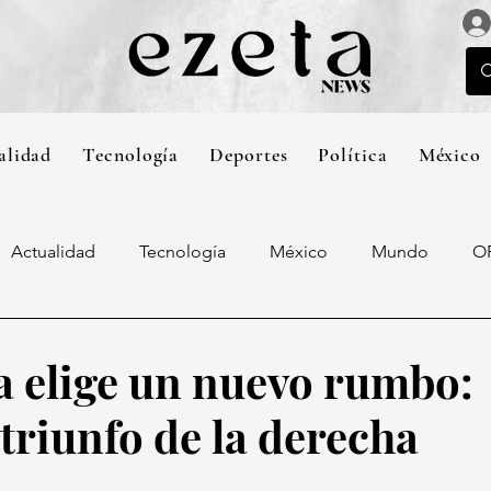
alidad
Tecnología
Deportes
Política
México
Actualidad
Tecnología
México
Mundo
O
 elige un nuevo rumbo:
triunfo de la derecha