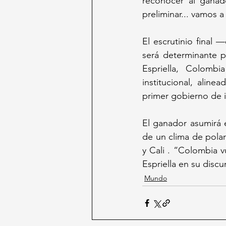
reconocer al ganad
preliminar... vamos a
El escrutinio final
será determinante p
Espriella, Colombi
institucional, alin
primer gobierno de iz
El ganador asumirá 
de un clima de pola
y Cali . “Colombia v
Espriella en su discu
Mundo