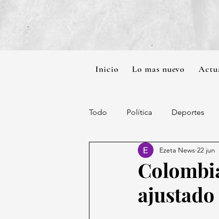
Inicio
Lo mas nuevo
Actu
Todo
Política
Deportes
Ezeta News
22 jun
Colombia
ajustado 