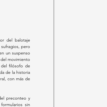
r del balotaje 
sufragios, pero 
en un suspenso 
 del movimiento 
el filósofo de 
 de la historia 
ral, con más de 
el preconteo y 
ormularios sin 