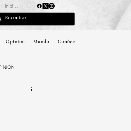
Iniciar sesión
Opinion
Mundo
Conócenos
PINIÓN