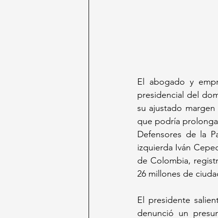
El abogado y empre
presidencial del dom
su ajustado margen 
que podría prolongar
Defensores de la Pa
izquierda Iván Ceped
de Colombia, registr
26 millones de ciuda
El presidente salie
denunció un presunt