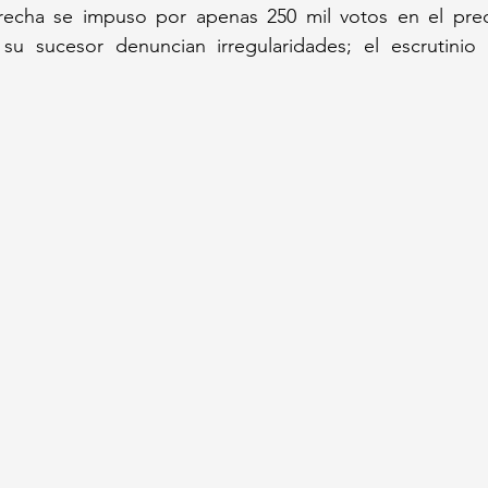
recha se impuso por apenas 250 mil votos en el prec
su sucesor denuncian irregularidades; el escrutinio fi