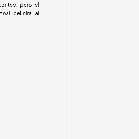
onteo, pero el 
nal definirá al 