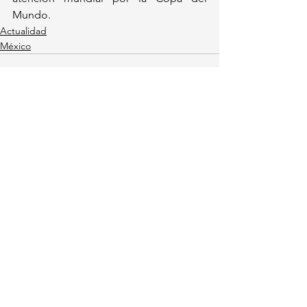
Mundo.
Actualidad
México
Ver todo
Entradas recientes