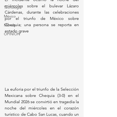
miércoles sobre el bulevar Lázaro 
Tecnología
Cárdenas, durante las celebraciones 
México
por el triunfo de México sobre 
Chequia; una persona se reporta en 
Mundo
estado grave
OPINIÓN
La euforia por el triunfo de la Selección 
Mexicana sobre Chequia (3-0) en el 
Mundial 2026 se convirtió en tragedia la 
noche del miércoles en el corazón 
turístico de Cabo San Lucas, cuando un 