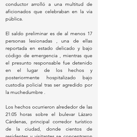
conductor arrolló a una multitud de 
aficionados que celebraban en la vía 
pública. 
El saldo preliminar es de al menos 17 
personas lesionadas , una de ellas 
reportada en estado delicado y bajo 
código de emergencia , mientras que 
el presunto responsable fue detenido 
en el lugar de los hechos y 
posteriormente hospitalizado bajo 
custodia policial tras ser agredido por 
la muchedumbre .
Los hechos ocurrieron alrededor de las 
21:05 horas sobre el bulevar Lázaro 
Cárdenas, principal corredor turístico 
de la ciudad, donde cientos de 
residentes y visitantes se concentraron 