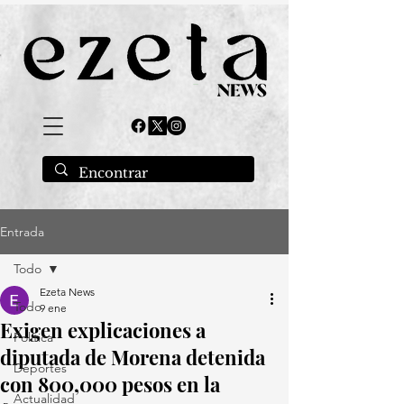
Entrada
Todo
Ezeta News
Todo
9 ene
Exigen explicaciones a
Política
diputada de Morena detenida
Deportes
con 800,000 pesos en la
Actualidad