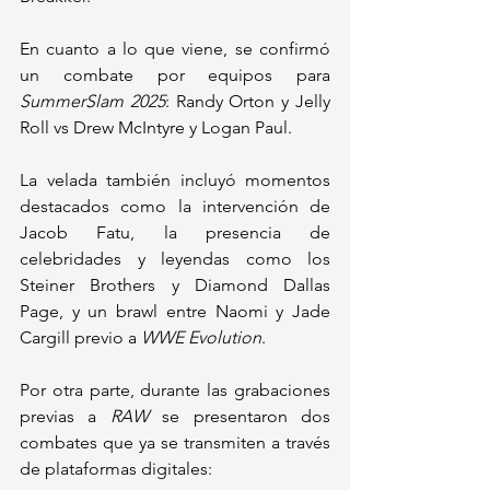
En cuanto a lo que viene, se confirmó 
un combate por equipos para 
SummerSlam 2025
: Randy Orton y Jelly 
Roll vs Drew McIntyre y Logan Paul.
La velada también incluyó momentos 
destacados como la intervención de 
Jacob Fatu, la presencia de 
celebridades y leyendas como los 
Steiner Brothers y Diamond Dallas 
Page, y un brawl entre Naomi y Jade 
Cargill previo a 
WWE Evolution
.
Por otra parte, durante las grabaciones 
previas a 
RAW
 se presentaron dos 
combates que ya se transmiten a través 
de plataformas digitales: