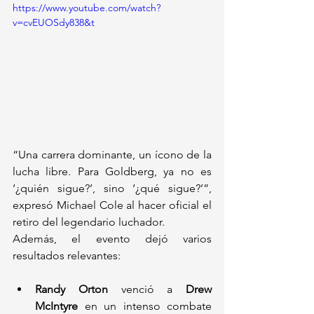
https://www.youtube.com/watch?
v=cvEUOSdy838&t
“Una carrera dominante, un ícono de la 
lucha libre. Para Goldberg, ya no es 
‘¿quién sigue?’, sino ‘¿qué sigue?’”, 
expresó Michael Cole al hacer oficial el 
retiro del legendario luchador.
Además, el evento dejó varios 
resultados relevantes:
Randy Orton
 venció a 
Drew 
McIntyre
 en un intenso combate 