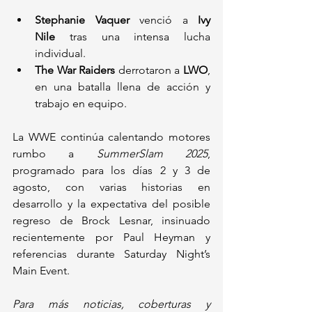
Stephanie Vaquer
 venció a 
Ivy 
Nile
 tras una intensa lucha 
individual.
The War Raiders
 derrotaron a 
LWO
, 
en una batalla llena de acción y 
trabajo en equipo.
La WWE continúa calentando motores 
rumbo a 
SummerSlam 2025
, 
programado para los días 2 y 3 de 
agosto, con varias historias en 
desarrollo y la expectativa del posible 
regreso de Brock Lesnar, insinuado 
recientemente por Paul Heyman y 
referencias durante Saturday Night’s 
Main Event.
Para más noticias, coberturas y 