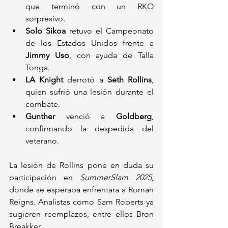
que terminó con un RKO 
sorpresivo.
Solo Sikoa
 retuvo el Campeonato 
de los Estados Unidos frente a 
Jimmy Uso
, con ayuda de Talla 
Tonga.
LA Knight
 derrotó a 
Seth Rollins
, 
quien sufrió una lesión durante el 
combate.
Gunther
 venció a 
Goldberg
, 
confirmando la despedida del 
veterano.
La lesión de Rollins pone en duda su 
participación en 
SummerSlam 2025
, 
donde se esperaba enfrentara a Roman 
Reigns. Analistas como Sam Roberts ya 
sugieren reemplazos, entre ellos Bron 
Breakker.