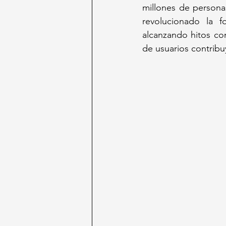
millones de person
revolucionado la 
alcanzando hitos com
de usuarios contribu