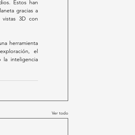
ios. Estos han 
aneta gracias a 
 vistas 3D con 
na herramienta 
ploración, el 
la inteligencia 
Ver todo