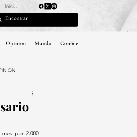
Iniciar sesión
Opinion
Mundo
Conócenos
PINIÓN
sario
 mes por 2.000 