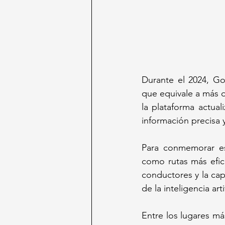
Durante el 2024, Go
que equivale a más de
la plataforma actua
información precisa y
Para conmemorar est
como rutas más efici
conductores y la cap
de la inteligencia arti
Entre los lugares má