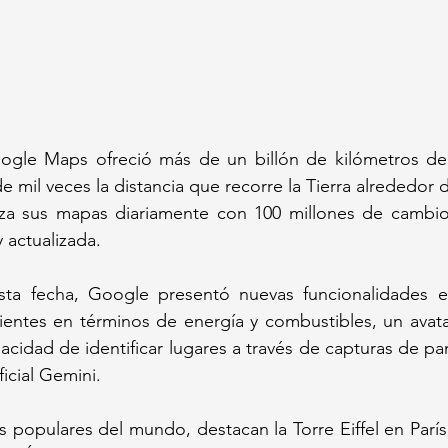
ogle Maps ofreció más de un billón de kilómetros de d
 mil veces la distancia que recorre la Tierra alrededor 
liza sus mapas diariamente con 100 millones de cambios
 actualizada.
a fecha, Google presentó nuevas funcionalidades en 
entes en términos de energía y combustibles, un avatar
acidad de identificar lugares a través de capturas de pan
ficial Gemini.
s populares del mundo, destacan la Torre Eiffel en París 