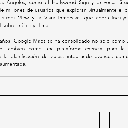
s Ángeles, como el Hollywood Sign y Universal Stud
de millones de usuarios que exploran virtualmente el pl
Street View y la Vista Inmersiva, que ahora incluye
 sobre tráfico y clima.
 años, Google Maps se ha consolidado no solo como u
o también como una plataforma esencial para la ex
y la planificación de viajes, integrando avances como 
ad aumentada.