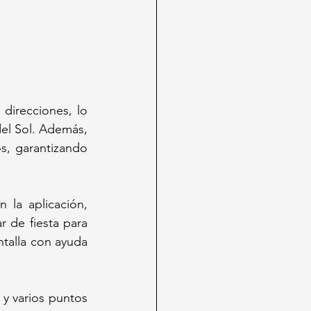
irecciones, lo 
del Sol. Además, 
, garantizando 
la aplicación, 
 de fiesta para 
talla con ayuda 
y varios puntos 