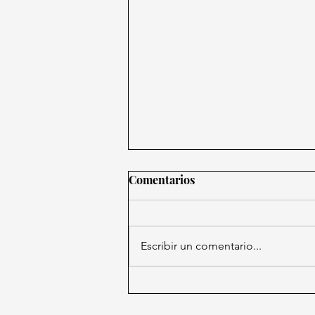
Comentarios
Escribir un comentario...
Facebook celebra su 21
aniversario: historia y