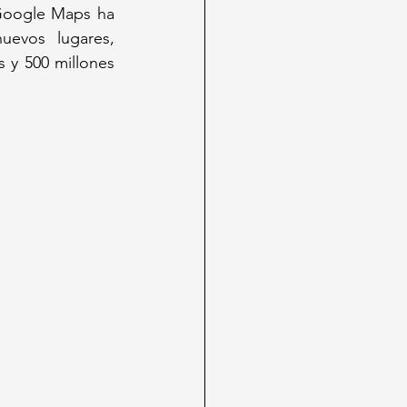
Google Maps ha 
evos lugares, 
 y 500 millones 