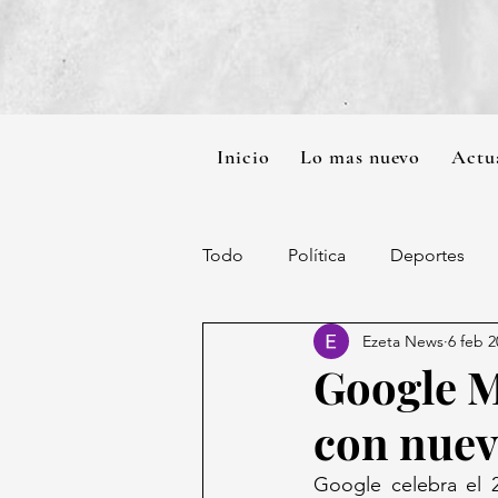
Inicio
Lo mas nuevo
Actu
Todo
Política
Deportes
Ezeta News
6 feb 2
Google M
con nuev
Google celebra el 2