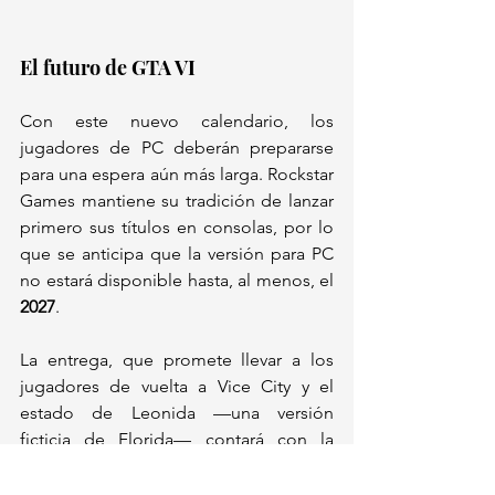
El futuro de GTA VI
Con este nuevo calendario, los 
jugadores de PC deberán prepararse 
para una espera aún más larga. Rockstar 
Games mantiene su tradición de lanzar 
primero sus títulos en consolas, por lo 
que se anticipa que la versión para PC 
no estará disponible hasta, al menos, el 
2027
. 
La entrega, que promete llevar a los 
jugadores de vuelta a Vice City y el 
estado de Leonida —una versión 
ficticia de Florida— contará con la 
historia de los protagonistas Jason y 
Lucia, una pareja de criminales en una 