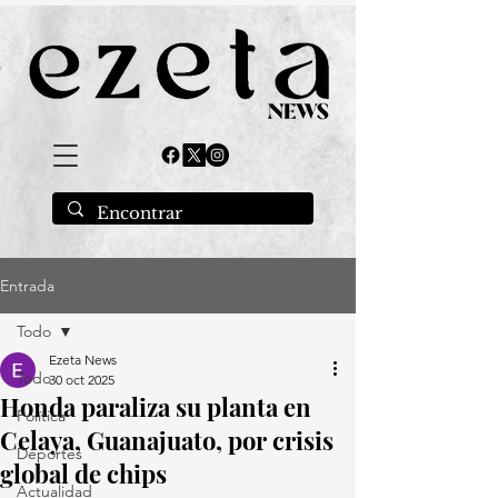
Entrada
Todo
Ezeta News
Todo
30 oct 2025
Honda paraliza su planta en
Política
Celaya, Guanajuato, por crisis
Deportes
global de chips
Actualidad