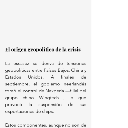
El origen geopolítico de la crisis  
La escasez se deriva de tensiones 
geopolíticas entre Países Bajos, China y 
Estados Unidos. A finales de 
septiembre, el gobierno neerlandés 
tomó el control de Nexperia —filial del 
grupo chino Wingtech—, lo que 
provocó la suspensión de sus 
exportaciones de chips. 
Estos componentes, aunque no son de 