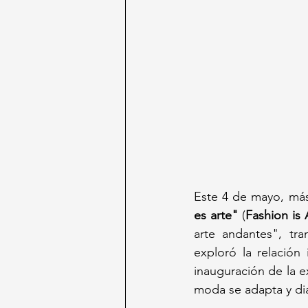
Este 4 de mayo, más
es arte"
 (
Fashion is 
arte andantes", tr
exploró la relación 
inauguración de la e
moda se adapta y di