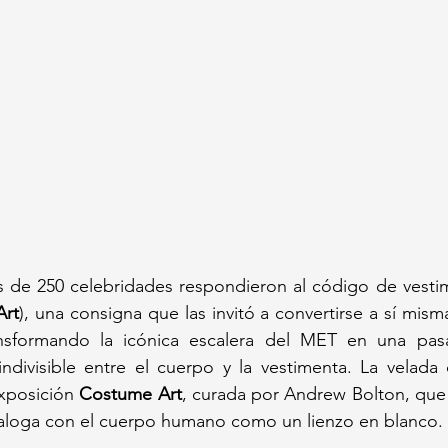
 de 250 celebridades respondieron al código de vesti
Art
), una consigna que las invitó a convertirse a sí mism
ansformando la icónica escalera del MET en una pas
indivisible entre el cuerpo y la vestimenta. La velada 
xposición 
Costume Art
, curada por Andrew Bolton, que 
aloga con el cuerpo humano como un lienzo en blanco.