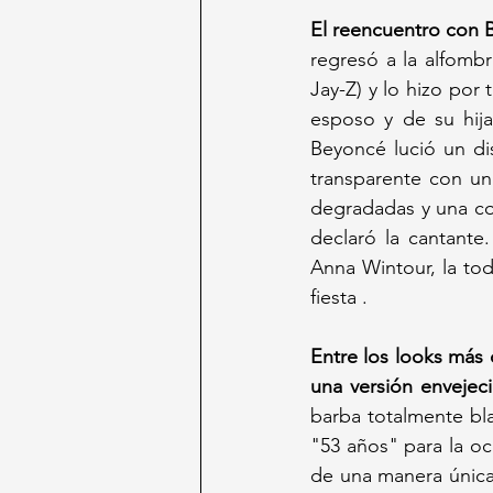
El reencuentro con 
regresó a la alfombr
Jay-Z) y lo hizo por
esposo y de su hija
Beyoncé lució un di
transparente con un
degradadas y una coro
declaró la cantante
Anna Wintour, la to
fiesta .
Entre los looks más
una versión envejec
barba totalmente bl
"53 años" para la oca
de una manera única"