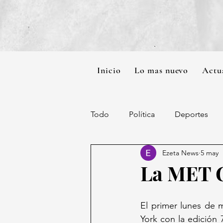
Inicio
Lo mas nuevo
Actu
Todo
Política
Deportes
Ezeta News
5 may
La MET G
El primer lunes de 
York con la edición