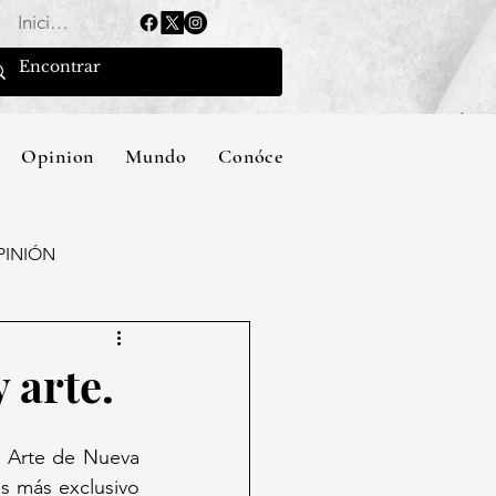
Iniciar sesión
Opinion
Mundo
Conócenos
PINIÓN
 arte.
 Arte de Nueva 
s más exclusivo 