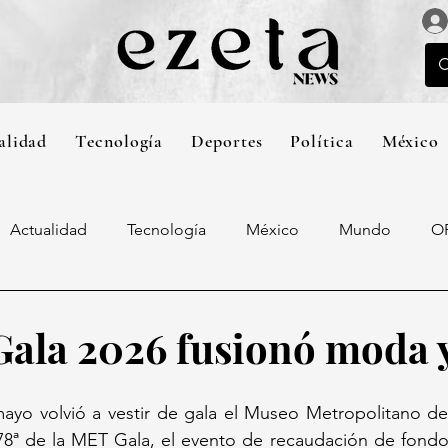
alidad
Tecnología
Deportes
Política
México
Actualidad
Tecnología
México
Mundo
O
ala 2026 fusionó moda y
mayo volvió a vestir de gala el Museo Metropolitano de
 78ª de la MET Gala, el evento de recaudación de fondo