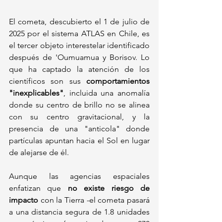
El cometa, descubierto el 1 de julio de 
2025 por el sistema ATLAS en Chile, es 
el tercer objeto interestelar identificado 
después de 'Oumuamua y Borisov. Lo 
que ha captado la atención de los 
científicos son sus 
comportamientos 
"inexplicables"
, incluida una anomalía 
donde su centro de brillo no se alinea 
con su centro gravitacional, y la 
presencia de una "anticola" donde 
partículas apuntan hacia el Sol en lugar 
de alejarse de él.
Aunque las agencias espaciales 
enfatizan que 
no existe riesgo de 
impacto
 con la Tierra -el cometa pasará 
a una distancia segura de 1.8 unidades 