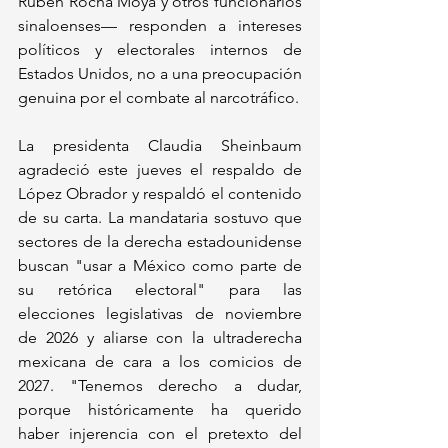
Rubén Rocha Moya y otros funcionarios 
sinaloenses— responden a intereses 
políticos y electorales internos de 
Estados Unidos, no a una preocupación 
genuina por el combate al narcotráfico.
La presidenta Claudia Sheinbaum 
agradeció este jueves el respaldo de 
López Obrador y respaldó el contenido 
de su carta. La mandataria sostuvo que 
sectores de la derecha estadounidense 
buscan "usar a México como parte de 
su retórica electoral" para las 
elecciones legislativas de noviembre 
de 2026 y aliarse con la ultraderecha 
mexicana de cara a los comicios de 
2027. "Tenemos derecho a dudar, 
porque históricamente ha querido 
haber injerencia con el pretexto del 