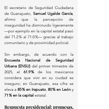
El secretario de Seguridad Ciudadana 
de Guanajuato, 
Samuel Ugalde García
, 
afirmó que la percepción de 
inseguridad ha disminuido ligeramente 
—por ejemplo en la capital estatal pasó 
del 71.2 % al 71.0 %— gracias al trabajo 
comunitario y de proximidad policial.
Sin embargo, de acuerdo con la 
Encuesta Nacional de Seguridad 
Urbana (ENSU)
 del primer trimestre de 
2025, el 
61.9 %
 de los mexicanos 
considera que vivir en su ciudad es 
inseguro; en Guanajuato, esa cifra se 
eleva a 
85 % en Irapuato
, 
80 % en León
 y 
71 % en la capital
 estatal.
Respuesta presidencial: promesas, 