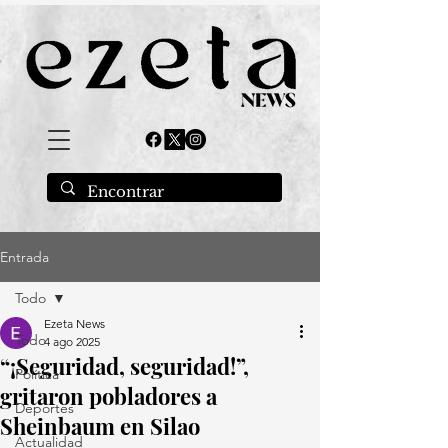
Entrada
Todo
Ezeta News
Todo
4 ago 2025
“¡Seguridad, seguridad!”,
Política
gritaron pobladores a
Deportes
Sheinbaum en Silao
Actualidad