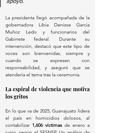
apoyo.
La presidenta llegó acompañada de la 
gobernadora Libia Denisse García 
Muñoz Ledo y funcionarios del 
Gabinete federal. Durante su 
intervención, destacó que este tipo de 
voces son bienvenidas, siempre y 
cuando se expresen con 
responsabilidad, y aseguró que se 
atendería el tema tras la ceremonia.
La espiral de violencia que motiva 
los gritos
En lo que va de 2025, Guanajuato lidera 
el país en homicidios dolosos, al 
contabilizar 
1,606 víctimas
 de enero a 
junio, según el SESNSP. Un análisis de 