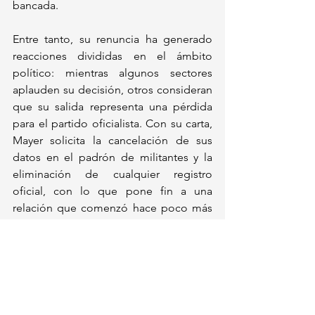
bancada.
Entre tanto, su renuncia ha generado 
reacciones divididas en el ámbito 
político: mientras algunos sectores 
aplauden su decisión, otros consideran 
que su salida representa una pérdida 
para el partido oficialista. Con su carta, 
Mayer solicita la cancelación de sus 
datos en el padrón de militantes y la 
eliminación de cualquier registro 
oficial, con lo que pone fin a una 
relación que comenzó hace poco más 
de un año y que lo llevó a obtener una 
curul en San Lázaro.
Política