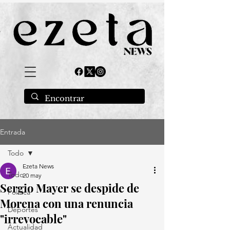
Entrada
Todo
Ezeta News
Todo
20 may
Sergio Mayer se despide de
Política
Morena con una renuncia
Deportes
"irrevocable"
Actualidad