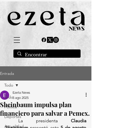
Entrada
Todo
Ezeta News
Todo
5 ago 2025
Sheinbaum impulsa plan
Política
financiero para salvar a Pemex.
Deportes
 La presidenta 
Claudia 
Actualidad
Sheinbaum
 presentó este 
5 de agosto 