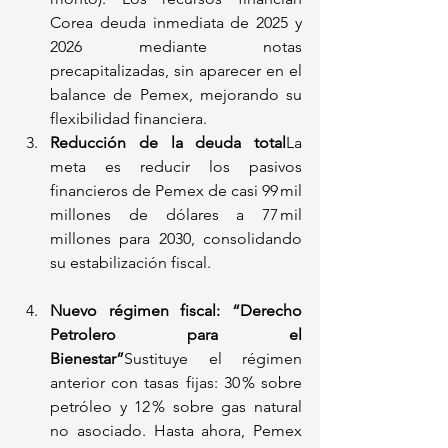
Corea deuda inmediata de 2025 y 
2026 mediante notas 
precapitalizadas, sin aparecer en el 
balance de Pemex, mejorando su 
flexibilidad financiera.
Reducción de la deuda total
La 
meta es reducir los pasivos 
financieros de Pemex de casi 99 mil 
millones de dólares a 77 mil 
millones para 2030, consolidando 
su estabilización fiscal.
Nuevo régimen fiscal: “Derecho 
Petrolero para el 
Bienestar”
Sustituye el régimen 
anterior con tasas fijas: 30 % sobre 
petróleo y 12 % sobre gas natural 
no asociado. Hasta ahora, Pemex 