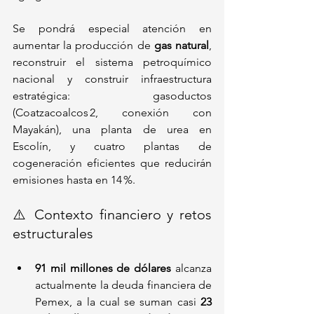
Se pondrá especial atención en 
aumentar la producción de 
gas natural
, 
reconstruir el sistema petroquímico 
nacional y construir infraestructura 
estratégica: gasoductos 
(Coatzacoalcos 2, conexión con 
Mayakán), una planta de urea en 
Escolín, y cuatro plantas de 
cogeneración eficientes que reducirán 
emisiones hasta en 14 %.
⚠️ Contexto financiero y retos 
estructurales
91 mil millones de dólares
 alcanza 
actualmente la deuda financiera de 
Pemex, a la cual se suman casi 
23 