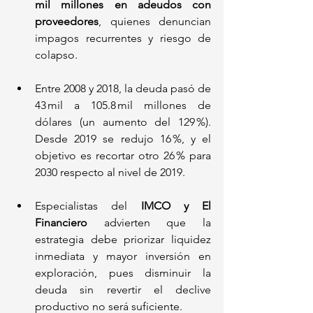
mil millones en adeudos con 
proveedores
, quienes denuncian 
impagos recurrentes y riesgo de 
colapso.
Entre 2008 y 2018, la deuda pasó de 
43 mil a 105.8 mil millones de 
dólares (un aumento del 129 %). 
Desde 2019 se redujo 16 %, y el 
objetivo es recortar otro 26 % para 
2030 respecto al nivel de 2019.
Especialistas del 
IMCO y El 
Financiero
 advierten que la 
estrategia debe priorizar liquidez 
inmediata y mayor inversión en 
exploración, pues disminuir la 
deuda sin revertir el declive 
productivo no será suficiente.