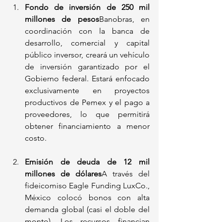
Fondo de inversión de 250 mil 
millones de pesos
Banobras, en 
coordinación con la banca de 
desarrollo, comercial y capital 
público inversor, creará un vehículo 
de inversión garantizado por el 
Gobierno federal. Estará enfocado 
exclusivamente en proyectos 
productivos de Pemex y el pago a 
proveedores, lo que permitirá 
obtener financiamiento a menor 
costo.
Emisión de deuda de 12 mil 
millones de dólares
A través del 
fideicomiso Eagle Funding LuxCo., 
México colocó bonos con alta 
demanda global (casi el doble del 
monto). Los recursos financian 