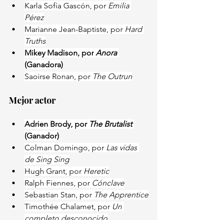
Karla Sofía Gascón, por 
Emilia 
Pérez
Marianne Jean-Baptiste, por
 Hard 
Truths
Mikey Madison, por
 Anora 
(Ganadora)
Saoirse Ronan, por 
The Outrun
Mejor actor
Adrien Brody, por 
The Brutalist 
(Ganador)
Colman Domingo, por 
Las vidas 
de Sing Sing
Hugh Grant, por 
Heretic
Ralph Fiennes, por 
Cónclave
Sebastian Stan, por 
The Apprentice
Timothée Chalamet, por 
Un 
completo desconocido