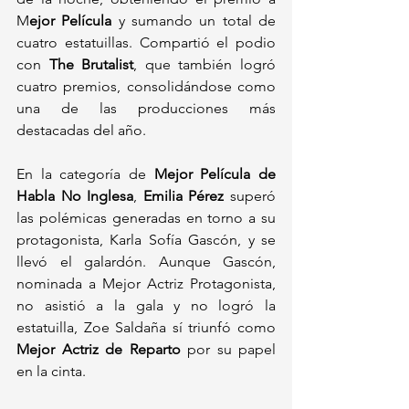
M
ejor Película
 y sumando un total de 
cuatro estatuillas. Compartió el podio 
con 
The Brutalist
, que también logró 
cuatro premios, consolidándose como 
una de las producciones más 
destacadas del año.
En la categoría de 
Mejor Película de 
Habla No Inglesa
, 
Emilia Pérez
 superó 
las polémicas generadas en torno a su 
protagonista, Karla Sofía Gascón, y se 
llevó el galardón. Aunque Gascón, 
nominada a Mejor Actriz Protagonista, 
no asistió a la gala y no logró la 
estatuilla, Zoe Saldaña sí triunfó como 
Mejor Actriz de Reparto
 por su papel 
en la cinta.