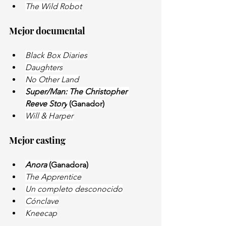
The Wild Robot
Mejor documental
Black Box Diaries
Daughters
No Other Land
Super/Man: The Christopher 
Reeve Story
 (Ganador)
Will & Harper
Mejor casting
Anora 
(Ganadora)
The Apprentice
Un completo desconocido
Cónclave
Kneecap