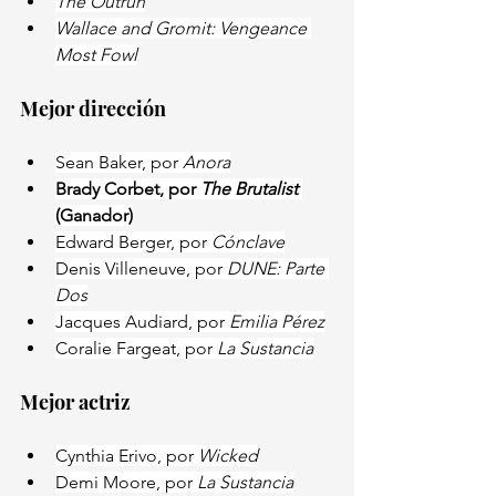
The Outrun
Wallace and Gromit: Vengeance 
Most Fowl
Mejor dirección
Sean Baker, por 
Anora
Brady Corbet, por 
The Brutalist 
(Ganador)
Edward Berger, por 
Cónclave
Denis Villeneuve, por 
DUNE: Parte 
Dos
Jacques Audiard, por
 Emilia Pérez
Coralie Fargeat, por
 La Sustancia
Mejor actriz
Cynthia Erivo, por 
Wicked
Demi Moore, por
 La Sustancia