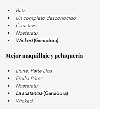
Blitz
Un completo desconocido
Cónclave
Nosferatu
Wicked 
(Ganadora)
Mejor maquillaje y peluquería
Dune: Parte Dos
Emilia Pérez
Nosferatu
La sustancia 
(Ganadora)
Wicked
Mejor banda sonora
The Brutalist 
(Ganadora)
Cónclave