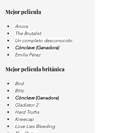
Mejor película
Anora
The Brutalist
Un completo desconocido
Cónclave (Ganadora)
Emilia Pérez
Mejor película británica
Bird
Blitz
Cónclave 
(Ganadora)
Gladiator 2
Hard Truths
Kneecap
Love Lies Bleeding