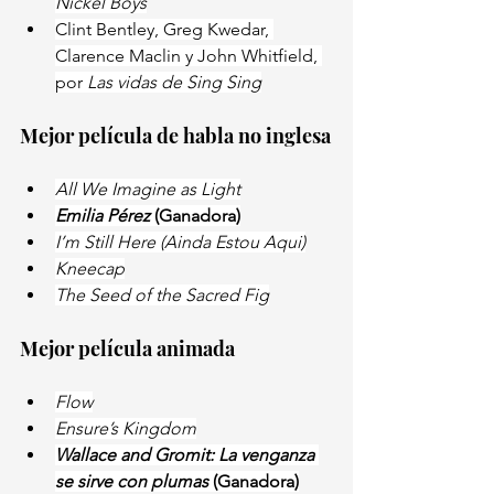
Nickel Boys
Clint Bentley, Greg Kwedar, 
Clarence Maclin y John Whitfield, 
por 
Las vidas de Sing Sing
Mejor película de habla no inglesa
All We Imagine as Light
Emilia Pérez 
(Ganadora)
I’m Still Here (Ainda Estou Aqui)
Kneecap
The Seed of the Sacred Fig
Mejor película animada
Flow
Ensure’s Kingdom
Wallace and Gromit: La venganza 
se sirve con plumas 
(Ganadora)