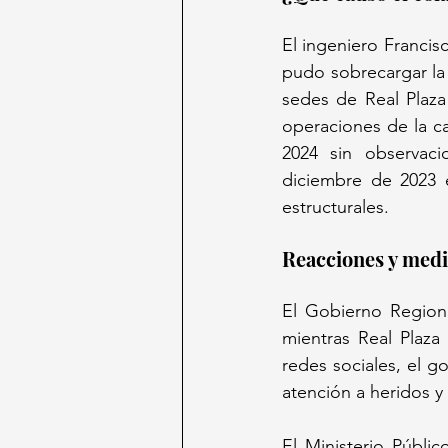
El ingeniero Francis
pudo sobrecargar la 
sedes de Real Plaza
operaciones de la ca
2024 sin observaci
diciembre de 2023 el
estructurales.  
Reacciones y medi
El Gobierno Regiona
mientras Real Plaza
redes sociales, el g
atención a heridos y 
El Ministerio Públic