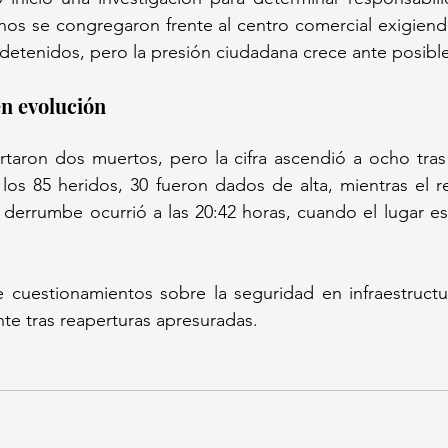
s se congregaron frente al centro comercial exigiendo 
en evolución  
rtaron dos muertos, pero la cifra ascendió a ocho tras 
los 85 heridos, 30 fueron dados de alta, mientras el r
 derrumbe ocurrió a las 20:42 horas, cuando el lugar es
e cuestionamientos sobre la seguridad en infraestructu
te tras reaperturas apresuradas.