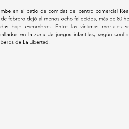
be en el patio de comidas del centro comercial Real Pl
 de febrero dejó al menos ocho fallecidos, más de 80 he
das bajo escombros. Entre las víctimas mortales se
llados en la zona de juegos infantiles, según confirm
ros de La Libertad.  