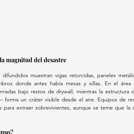
la magnitud del desastre 
s difundidos muestran vigas retorcidas, paneles metáli
os donde antes había mesas y sillas. En el área inf
erradas bajo restos de drywall, mientras la estructura
 forma un cráter visible desde el aire. Equipos de res
 para extraer sobrevivientes, aunque se teme que la ci
pso?  