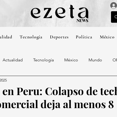
alidad
Tecnología
Deportes
Política
México
Actualidad
Tecnología
México
Mundo
O
 2025
 en Peru: Colapso de tec
omercial deja al menos 8