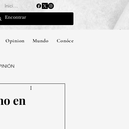
Iniciar sesión
Opinion
Mundo
Conócenos
PINIÓN
ho en