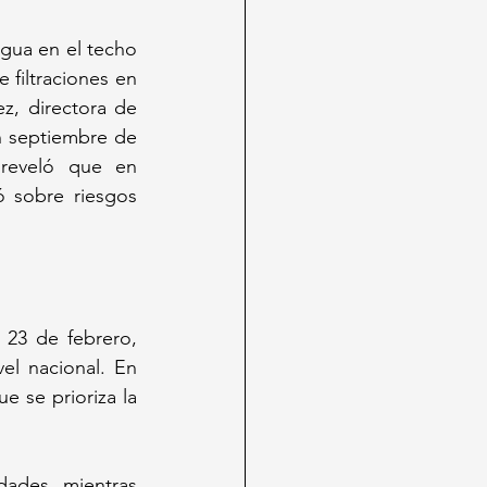
gua en el techo 
filtraciones en 
, directora de 
n septiembre de 
reveló que en 
ó sobre riesgos 
23 de febrero, 
l nacional. En 
 se prioriza la 
dades, mientras 