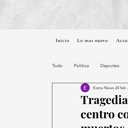
Inicio
Lo mas nuevo
Actu
Todo
Política
Deportes
Ezeta News
24 feb
Tragedia
centro c
muertos