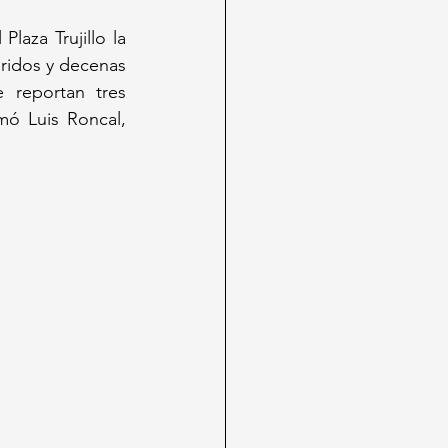
aza Trujillo la 
ridos y decenas 
 reportan tres 
ó Luis Roncal, 