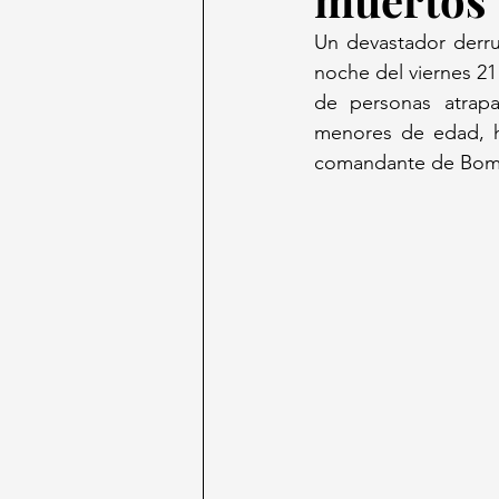
Un devastador derrum
noche del viernes 21
de personas atrapa
menores de edad, ha
comandante de Bombe