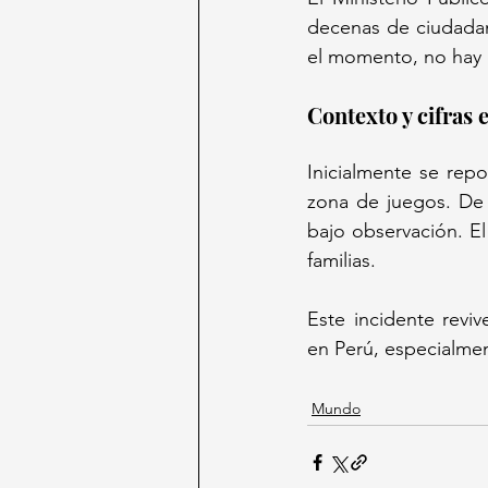
decenas de ciudadano
Contexto y cifras 
Inicialmente se repo
zona de juegos. De 
bajo observación. El
familias.  
Este incidente reviv
en Perú, especialmen
Mundo