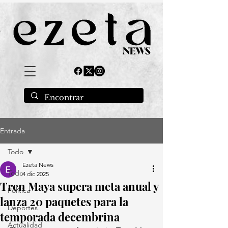
Entrada
Todo
Ezeta News
Todo
4 dic 2025
Tren Maya supera meta anual y
Política
lanza 20 paquetes para la
Deportes
temporada decembrina
Actualidad