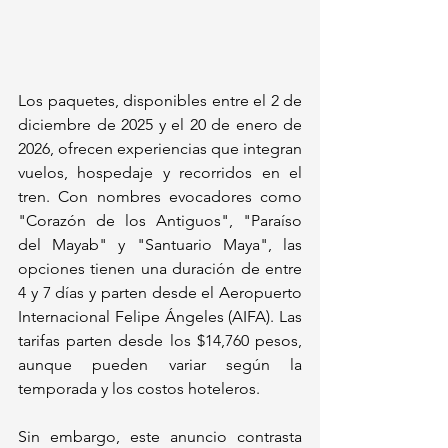
Los paquetes, disponibles entre el 2 de 
diciembre de 2025 y el 20 de enero de 
2026, ofrecen experiencias que integran 
vuelos, hospedaje y recorridos en el 
tren. Con nombres evocadores como 
"Corazón de los Antiguos", "Paraíso 
del Mayab" y "Santuario Maya", las 
opciones tienen una duración de entre 
4 y 7 días y parten desde el Aeropuerto 
Internacional Felipe Ángeles (AIFA). Las 
tarifas parten desde los $14,760 pesos, 
aunque pueden variar según la 
temporada y los costos hoteleros.
Sin embargo, este anuncio contrasta 