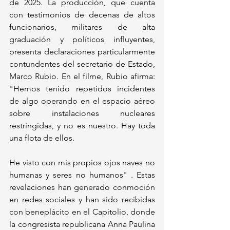
de 2025. La producción, que cuenta 
con testimonios de decenas de altos 
funcionarios, militares de alta 
graduación y políticos influyentes, 
presenta declaraciones particularmente 
contundentes del secretario de Estado, 
Marco Rubio. En el filme, Rubio afirma: 
"Hemos tenido repetidos incidentes 
de algo operando en el espacio aéreo 
sobre instalaciones nucleares 
restringidas, y no es nuestro. Hay toda 
una flota de ellos. 
He visto con mis propios ojos naves no 
humanas y seres no humanos" . Estas 
revelaciones han generado conmoción 
en redes sociales y han sido recibidas 
con beneplácito en el Capitolio, donde 
la congresista republicana Anna Paulina 