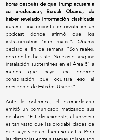
horas después de que Trump acusara a 
su predecesor, Barack Obama, de 
haber revelado información clasificada
durante una reciente entrevista en un 
podcast donde afirmó que los 
extraterrestres "son reales". Obama 
declaró el fin de semana: "Son reales, 
pero no los he visto. No existe ninguna 
instalación subterránea en el Área 51 a 
menos que haya una enorme 
conspiración que ocultara eso al 
presidente de Estados Unidos". 
Ante la polémica, el exmandatario 
emitió un comunicado matizando sus 
palabras: "Estadísticamente, el universo 
es tan vasto que las probabilidades de 
que haya vida ahí fuera son altas. Pero 
las distancias entre sistemas solares son 