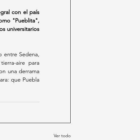
ral con el país 
mo "Pueblita", 
s universitarios 
 entre Sedena, 
erra-aire para 
Con una derrama 
ara: que Puebla 
Ver todo