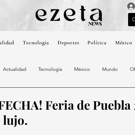
alidad
Tecnología
Deportes
Política
México
Actualidad
Tecnología
México
Mundo
O
FECHA! Feria de Puebla 
 lujo.