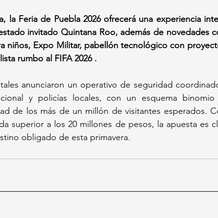
a, la Feria de Puebla 2026 ofrecerá una experiencia integ
l estado invitado Quintana Roo, además de novedades co
a niños, Expo Militar, pabellón tecnológico con proyecto
lista rumbo al FIFA 2026 .
atales anunciaron un operativo de seguridad coordinado
ional y policías locales, con un esquema binomio ti
idad de los más de un millón de visitantes esperados. 
 superior a los 20 millones de pesos, la apuesta es cl
estino obligado de esta primavera.