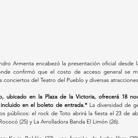
ndro Armenta encabezó la presentación oficial desde la
onde confirmó que el costo de acceso general se ma
 conciertos del Teatro del Pueblo y diversas atracciones 
o, ubicado en la Plaza de la Victoria, ofrecerá 18 no
 incluido en el boleto de entrada.*
 La diversidad de g
s públicos: el rock de Toto abrirá la fiesta el 23 de ab
Rococó (25) y La Arrolladora Banda El Limón (26). 