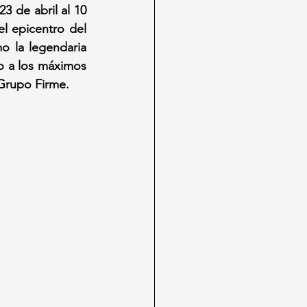
 de abril al 10 
 epicentro del 
o la legendaria 
o a los máximos 
Grupo Firme.