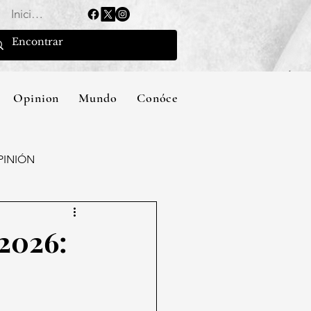
Iniciar sesión
Opinion
Mundo
Conócenos
PINIÓN
2026: