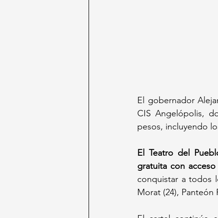
El gobernador Aleja
CIS Angelópolis, d
pesos, incluyendo los
El Teatro del Puebl
gratuita con acceso
conquistar a todos lo
Morat (24), Panteón 