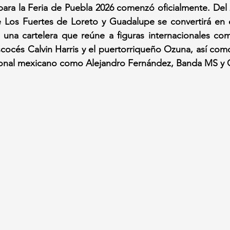
para la Feria de Puebla 2026 comenzó oficialmente. Del 23
 Los Fuertes de Loreto y Guadalupe se convertirá en el
 una cartelera que reúne a figuras internacionales com
cocés Calvin Harris y el puertorriqueño Ozuna, así com
onal mexicano como Alejandro Fernández, Banda MS y 