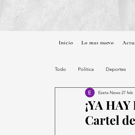
Inicio
Lo mas nuevo
Actu
Todo
Política
Deportes
Ezeta News
27 feb
¡YA HAY 
Cartel de