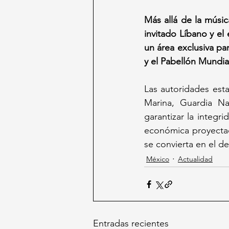
Más allá de la músic
invitado Líbano y e
un área exclusiva par
y el Pabellón Mundia
Las autoridades est
Marina, Guardia Nac
garantizar la integr
económica proyectada
se convierta en el d
México
Actualidad
Entradas recientes