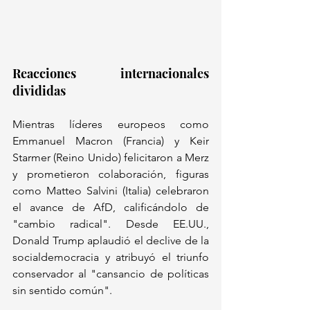
Reacciones internacionales 
divididas
Mientras líderes europeos como 
Emmanuel Macron (Francia) y Keir 
Starmer (Reino Unido) felicitaron a Merz 
y prometieron colaboración, figuras 
como Matteo Salvini (Italia) celebraron 
el avance de AfD, calificándolo de 
"cambio radical". Desde EE.UU., 
Donald Trump aplaudió el declive de la 
socialdemocracia y atribuyó el triunfo 
conservador al "cansancio de políticas 
sin sentido común".  