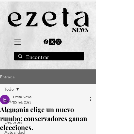
Entrada
Todo
Ezeta News
Todo
25 feb 2025
Alemania elige un nuevo
Política
rumbo: conservadores ganan
Deportes
elecciones.
Actualidad