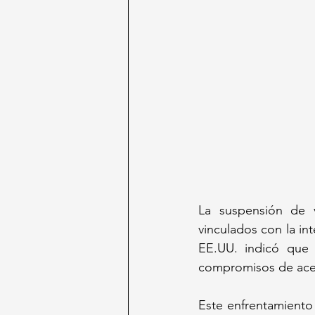
La suspensión de v
vinculados con la in
EE.UU. indicó que
compromisos de acep
Este enfrentamiento