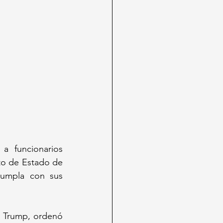
 funcionarios 
to de Estado de 
umpla con sus 
 Trump, ordenó 