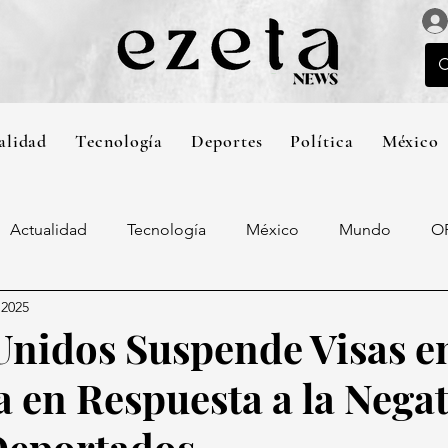
alidad
Tecnología
Deportes
Política
México
Actualidad
Tecnología
México
Mundo
O
 2025
Unidos Suspende Visas e
 en Respuesta a la Negat
Deportados.