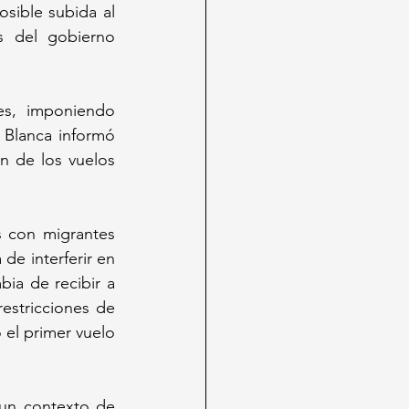
ible subida al 
 del gobierno 
s, imponiendo 
 Blanca informó 
 de los vuelos 
 con migrantes 
e interferir en 
ia de recibir a 
estricciones de 
 el primer vuelo 
 un contexto de 