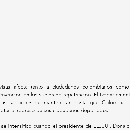
isas afecta tanto a ciudadanos colombianos como a
tervención en los vuelos de repatriación. El Departamen
 las sanciones se mantendrán hasta que Colombia c
tar el regreso de sus ciudadanos deportados.
 se intensificó cuando el presidente de EE.UU., Donald