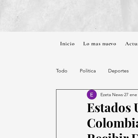
Inicio
Lo mas nuevo
Actu
Todo
Política
Deportes
Ezeta News
27 ene
Estados 
Colombia
Recibir 