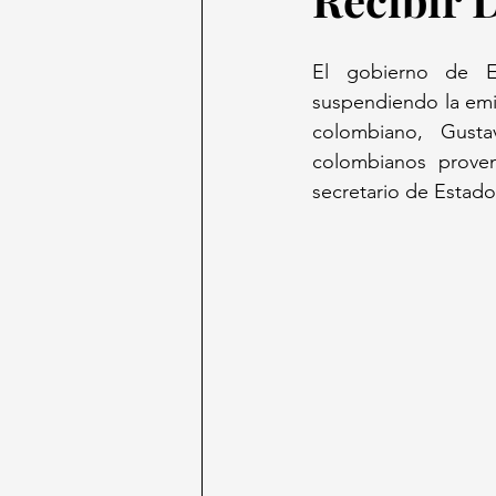
El gobierno de E
suspendiendo la emis
colombiano, Gusta
colombianos proven
secretario de Estado