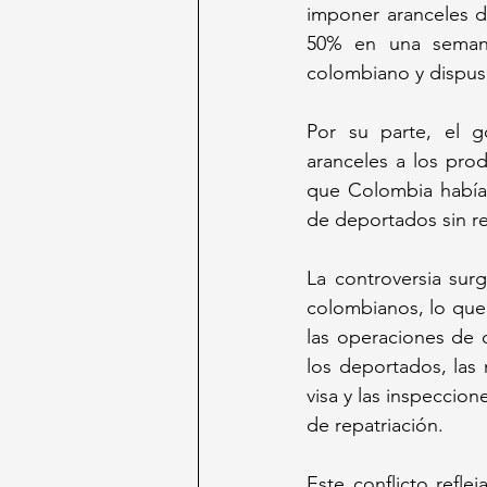
imponer aranceles d
50% en una semana
colombiano y dispus
Por su parte, el g
aranceles a los pro
que Colombia había 
de deportados sin re
La controversia sur
colombianos, lo que 
las operaciones de 
los deportados, las
visa y las inspeccion
de repatriación.
Este conflicto refl