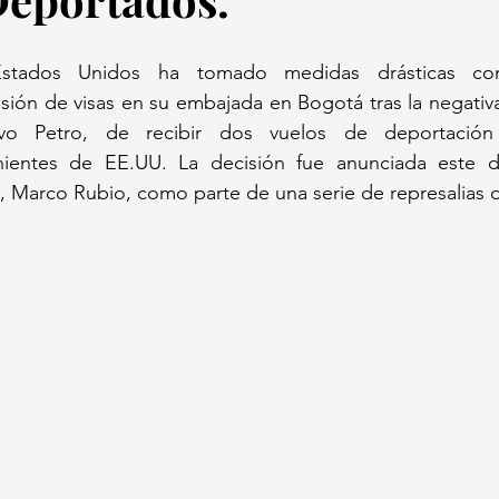
stados Unidos ha tomado medidas drásticas cont
ión de visas en su embajada en Bogotá tras la negativa
vo Petro, de recibir dos vuelos de deportación
ientes de EE.UU. La decisión fue anunciada este d
, Marco Rubio, como parte de una serie de represalias d