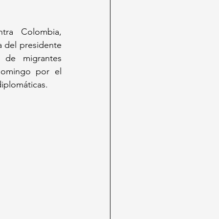
ra Colombia, 
 del presidente 
 de migrantes 
omingo por el 
iplomáticas.