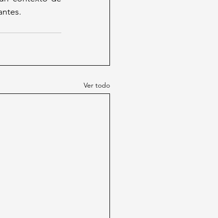
antes.
Ver todo