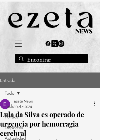
Entrada
Todo
Ezeta News
Todo
10 dic 2024
Lula da Silva es operado de
Política
urgencia por hemorragia
Deportes
cerebral
Actualidad