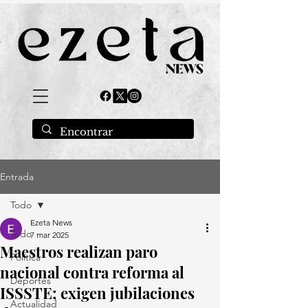
Entrada
Todo
Ezeta News
Todo
7 mar 2025
Maestros realizan paro
Política
nacional contra reforma al
Deportes
ISSSTE; exigen jubilaciones
Actualidad