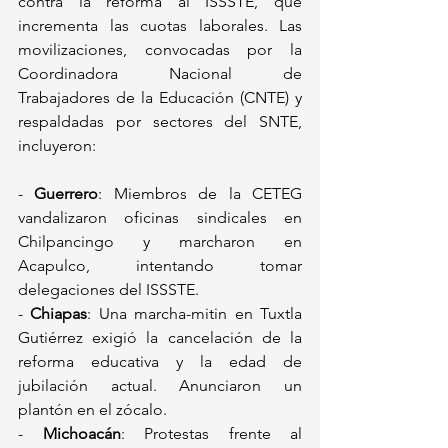
contra la reforma al ISSSTE, que 
incrementa las cuotas laborales. Las 
movilizaciones, convocadas por la 
Coordinadora Nacional de 
Trabajadores de la Educación (CNTE) y 
respaldadas por sectores del SNTE, 
incluyeron:  
- 
Guerrero
: Miembros de la CETEG 
vandalizaron oficinas sindicales en 
Chilpancingo y marcharon en 
Acapulco, intentando tomar 
delegaciones del ISSSTE.  
- 
Chiapas
: Una marcha-mitin en Tuxtla 
Gutiérrez exigió la cancelación de la 
reforma educativa y la edad de 
jubilación actual. Anunciaron un 
plantón en el zócalo.  
- 
Michoacán
: Protestas frente al 