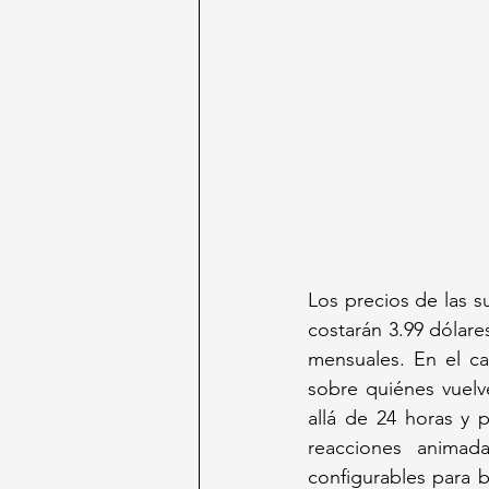
Los precios de las s
costarán 3.99 dólare
mensuales. En el ca
sobre quiénes vuelve
allá de 24 horas y 
reacciones animada
configurables para b