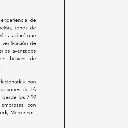
experiencia de 
ción, tonos de 
 Meta aclaró que 
verificación de 
rios avanzados 
nes básicas de 
.
lacionadas con 
ripciones de IA 
 desde los 7.99 
 empresas, con 
udí, Marruecos, 