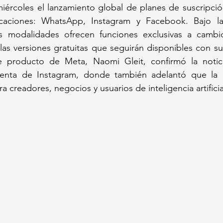
iércoles el lanzamiento global de planes de suscripció
licaciones: WhatsApp, Instagram y Facebook. Bajo l
s modalidades ofrecen funciones exclusivas a cambio
las versiones gratuitas que seguirán disponibles con sus
de producto de Meta, Naomi Gleit, confirmó la notic
enta de Instagram, donde también adelantó que la c
 creadores, negocios y usuarios de inteligencia artificia