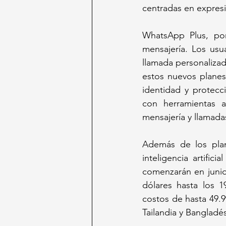
centradas en expresió
WhatsApp Plus, por
mensajería. Los usu
llamada personalizado
estos nuevos planes 
identidad y protecc
con herramientas ad
mensajería y llamada
Además de los plan
inteligencia artifi
comenzarán en junio
dólares hasta los 1
costos de hasta 49.9
Tailandia y Bangladés