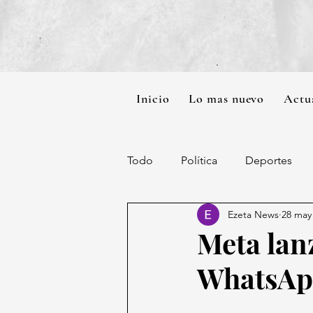
Inicio
Lo mas nuevo
Actu
Todo
Política
Deportes
Ezeta News
28 may
Meta lan
WhatsApp