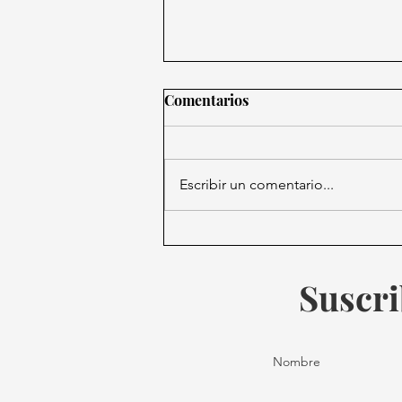
Comentarios
Escribir un comentario...
Alerta por streaming pirata
en el Mundial 2026.
Suscri
Nombre