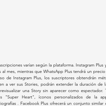
uscripciones varían según la plataforma. Instagram Plus 
s al mes, mientras que WhatsApp Plus tendrá un precio 
so de Instagram Plus, los suscriptores obtendrán métr
n a ver sus Stories, podrán extender la duración de la
previsualizar una Story sin aparecer como espectador. 
s "Super Heart", íconos personalizados de la app 
iografías . Facebook Plus ofrecerá un conjunto similar 