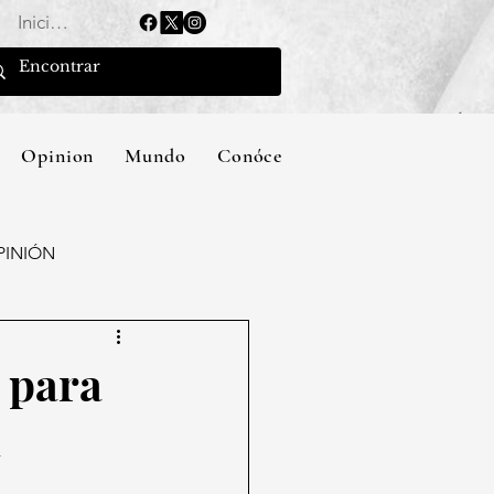
Iniciar sesión
Opinion
Mundo
Conócenos
PINIÓN
 para