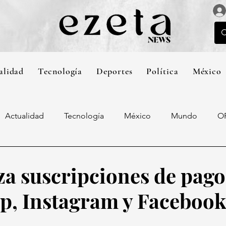
alidad
Tecnología
Deportes
Política
México
Actualidad
Tecnología
México
Mundo
O
za suscripciones de pago
, Instagram y Facebook