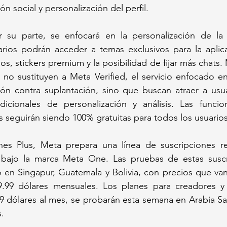
n social y personalización del perfil.
 su parte, se enfocará en la personalización de la 
arios podrán acceder a temas exclusivos para la aplica
s, stickers premium y la posibilidad de fijar más chats.
no sustituyen a Meta Verified, el servicio enfocado en 
ión contra suplantación, sino que buscan atraer a usua
icionales de personalización y análisis. Las funcio
s seguirán siendo 100% gratuitas para todos los usuarios
es Plus, Meta prepara una línea de suscripciones re
cial bajo la marca Meta One. Las pruebas de estas susc
 en Singapur, Guatemala y Bolivia, con precios que van
9.99 dólares mensuales. Los planes para creadores y
9 dólares al mes, se probarán esta semana en Arabia Sa
. 