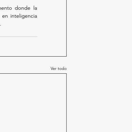
ento donde la 
en inteligencia 
.
Ver todo