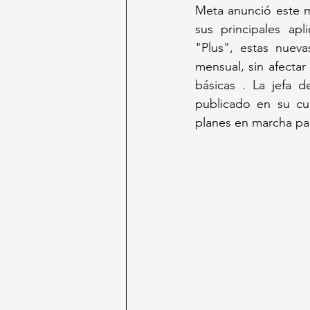
Meta anunció este m
sus principales ap
"Plus", estas nueva
mensual, sin afectar 
básicas . La jefa 
publicado en su cu
planes en marcha para