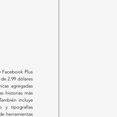
y Facebook Plus 
de 2.99 dólares 
icas agregadas 
s historias más 
También incluye 
y tipografías 
de herramientas 