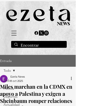
Entrada
Todo
Ezeta News
Todo
8 oct 2025
Miles marchan en la CDMX en
Política
apoyo a Palestina y exigen a
Deportes
Sheinbaum romper relaciones
Actualidad