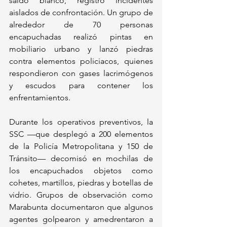
saldo blanco, registró incidentes 
aislados de confrontación. Un grupo de 
alrededor de 70 personas 
encapuchadas realizó pintas en 
mobiliario urbano y lanzó piedras 
contra elementos policiacos, quienes 
respondieron con gases lacrimógenos 
y escudos para contener los 
enfrentamientos.
Durante los operativos preventivos, la 
SSC —que desplegó a 200 elementos 
de la Policía Metropolitana y 150 de 
Tránsito— decomisó en mochilas de 
los encapuchados objetos como 
cohetes, martillos, piedras y botellas de 
vidrio. Grupos de observación como 
Marabunta documentaron que algunos 
agentes golpearon y amedrentaron a 