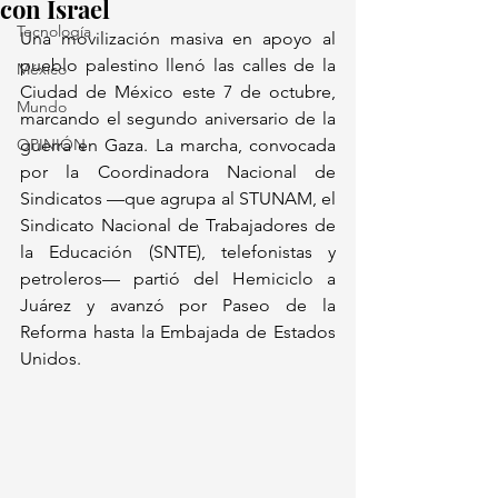
con Israel
Tecnología
Una movilización masiva en apoyo al 
pueblo palestino llenó las calles de la 
México
Ciudad de México este 7 de octubre, 
Mundo
marcando el segundo aniversario de la 
OPINIÓN
guerra en Gaza. La marcha, convocada 
por la Coordinadora Nacional de 
Sindicatos —que agrupa al STUNAM, el 
Sindicato Nacional de Trabajadores de 
la Educación (SNTE), telefonistas y 
petroleros— partió del Hemiciclo a 
Juárez y avanzó por Paseo de la 
Reforma hasta la Embajada de Estados 
Unidos. 