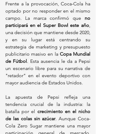
Frente a la provocación, Coca-Cola ha 
optado por no responder en el mismo 
campo. La marca confirmó que 
no 
participará en el Super Bowl este año
, 
una decisión que mantiene desde 2020, 
y en su lugar está centrando su 
estrategia de marketing y presupuesto 
publicitario masivo en la 
Copa Mundial 
de Fútbol
. Esta ausencia le da a Pepsi 
un escenario libre para su narrativa de 
"retador" en el evento deportivo con 
mayor audiencia de Estados Unidos.
La apuesta de Pepsi refleja una 
tendencia crucial de la industria: la 
batalla por el 
crecimiento en el nicho 
de las colas sin azúcar
. Aunque Coca-
Cola Zero Sugar mantiene una mayor 
participación general de mercado, 